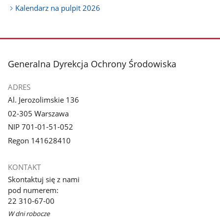
Kalendarz na pulpit 2026
stopka
Generalna Dyrekcja Ochrony Środowiska
ADRES
Al. Jerozolimskie 136
02-305 Warszawa
NIP 701-01-51-052
Regon 141628410
KONTAKT
Skontaktuj się z nami
pod numerem:
22 310-67-00
W dni robocze