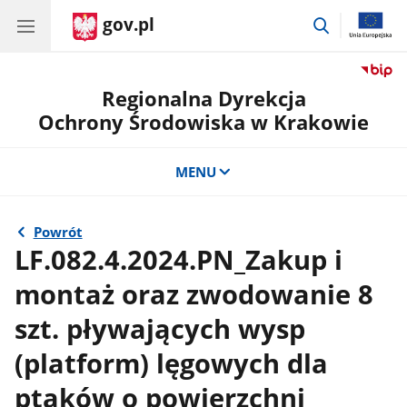
gov.pl
przejdź
do
wyszukiwar
Regionalna Dyrekcja
Ochrony Środowiska w Krakowie
MENU
Powrót
LF.082.4.2024.PN_Zakup i
montaż oraz zwodowanie 8
szt. pływających wysp
(platform) lęgowych dla
ptaków o powierzchni