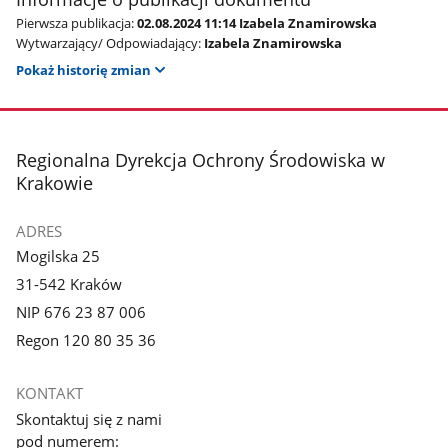
Pierwsza publikacja:
02.08.2024 11:14 Izabela Znamirowska
Wytwarzający/ Odpowiadający:
Izabela Znamirowska
Pokaż historię zmian
stopka
Regionalna Dyrekcja Ochrony Środowiska w
Krakowie
ADRES
Mogilska 25
31-542 Kraków
NIP 676 23 87 006
Regon 120 80 35 36
KONTAKT
Skontaktuj się z nami
pod numerem: