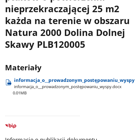
nieprzekraczającej 25 m2
każda na terenie w obszaru
Natura 2000 Dolina Dolnej
Skawy PLB120005
Materiały
informacja​_o​_​_prowadzonym​_postępowaniu​_wyspy
informacja​_o​_​_prowadzonym​_postępowaniu​_wyspy.docx
0.01MB
Informacje o publikacji dokumentu