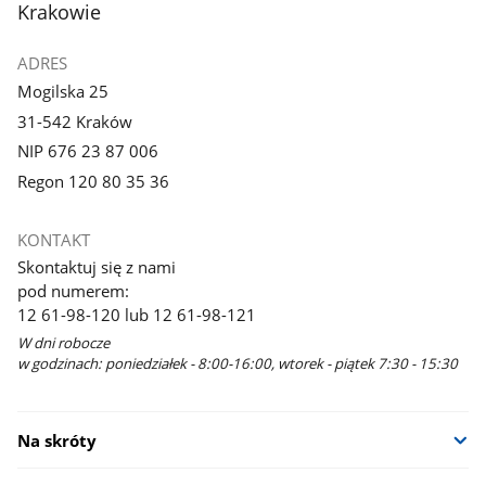
Krakowie
ADRES
Mogilska 25
31-542 Kraków
NIP 676 23 87 006
Regon 120 80 35 36
KONTAKT
Skontaktuj się z nami
pod numerem:
12 61-98-120 lub 12 61-98-121
W dni robocze
w godzinach: poniedziałek - 8:00-16:00, wtorek - piątek 7:30 - 15:30
Na skróty