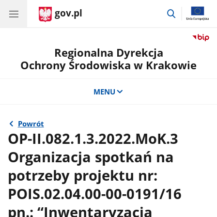
gov.pl
przejdź
do
wyszukiwar
Regionalna Dyrekcja
Ochrony Środowiska w Krakowie
MENU
Powrót
OP-II.082.1.3.2022.MoK.3
Organizacja spotkań na
potrzeby projektu nr:
POIS.02.04.00-00-0191/16
pn.: “Inwentaryzacja