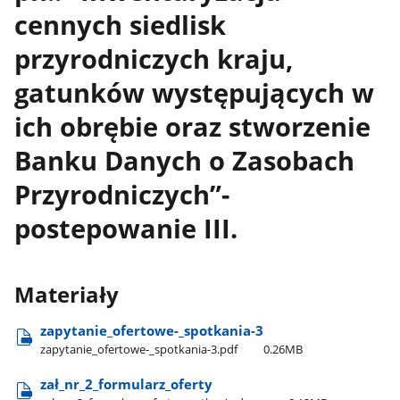
cennych siedlisk
przyrodniczych kraju,
gatunków występujących w
ich obrębie oraz stworzenie
Banku Danych o Zasobach
Przyrodniczych”-
postepowanie III.
Materiały
zapytanie​_ofertowe-​_spotkania-3
zapytanie​_ofertowe-​_spotkania-3.pdf
0.26MB
zał​_nr​_2​_formularz​_oferty