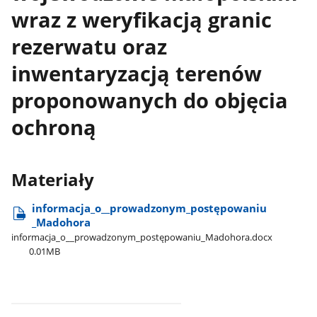
wraz z weryfikacją granic
rezerwatu oraz
inwentaryzacją terenów
proponowanych do objęcia
ochroną
Materiały
informacja​_o​_​_prowadzonym​_postępowaniu​
_Madohora
informacja​_o​_​_prowadzonym​_postępowaniu​_Madohora.docx
0.01MB