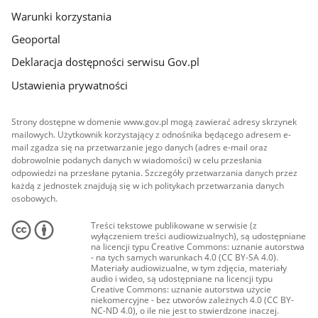
Warunki korzystania
Geoportal
Deklaracja dostępności serwisu Gov.pl
Ustawienia prywatności
Strony dostępne w domenie www.gov.pl mogą zawierać adresy skrzynek
mailowych. Użytkownik korzystający z odnośnika będącego adresem e-
mail zgadza się na przetwarzanie jego danych (adres e-mail oraz
dobrowolnie podanych danych w wiadomości) w celu przesłania
odpowiedzi na przesłane pytania. Szczegóły przetwarzania danych przez
każdą z jednostek znajdują się w ich politykach przetwarzania danych
osobowych.
Treści tekstowe publikowane w serwisie (z
wyłączeniem treści audiowizualnych), są udostępniane
na licencji typu Creative Commons: uznanie autorstwa
- na tych samych warunkach 4.0 (CC BY-SA 4.0).
Materiały audiowizualne, w tym zdjęcia, materiały
audio i wideo, są udostępniane na licencji typu
Creative Commons: uznanie autorstwa użycie
niekomercyjne - bez utworów zależnych 4.0 (CC BY-
NC-ND 4.0), o ile nie jest to stwierdzone inaczej.