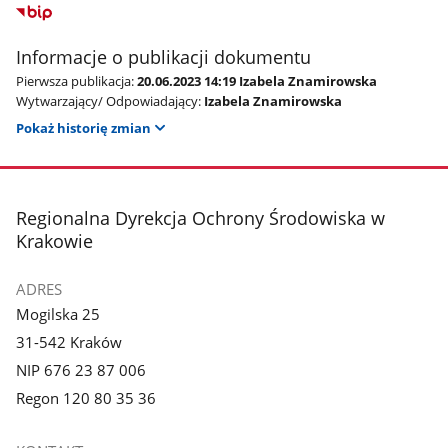
Informacje o publikacji dokumentu
Pierwsza publikacja:
20.06.2023 14:19 Izabela Znamirowska
Wytwarzający/ Odpowiadający:
Izabela Znamirowska
Pokaż historię zmian
stopka
Regionalna Dyrekcja Ochrony Środowiska w
Krakowie
ADRES
Mogilska 25
31-542 Kraków
NIP 676 23 87 006
Regon 120 80 35 36