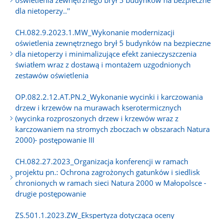
dla nietoperzy..''
CH.082.9.2023.1.MW_Wykonanie modernizacji
oświetlenia zewnętrznego brył 5 budynków na bezpieczne
dla nietoperzy i minimalizujące efekt zanieczyszczenia
światłem wraz z dostawą i montażem uzgodnionych
zestawów oświetlenia
OP.082.2.12.AT.PN.2_Wykonanie wycinki i karczowania
drzew i krzewów na murawach kserotermicznych
(wycinka rozproszonych drzew i krzewów wraz z
karczowaniem na stromych zboczach w obszarach Natura
2000)- postępowanie III
CH.082.27.2023_Organizacja konferencji w ramach
projektu pn.: Ochrona zagrożonych gatunków i siedlisk
chronionych w ramach sieci Natura 2000 w Małopolsce -
drugie postępowanie
ZS.501.1.2023.ZW_Ekspertyza dotycząca oceny