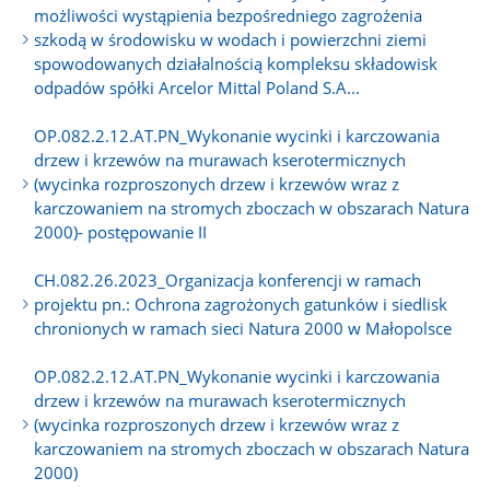
możliwości wystąpienia bezpośredniego zagrożenia
szkodą w środowisku w wodach i powierzchni ziemi
spowodowanych działalnością kompleksu składowisk
odpadów spółki Arcelor Mittal Poland S.A...
OP.082.2.12.AT.PN_Wykonanie wycinki i karczowania
drzew i krzewów na murawach kserotermicznych
(wycinka rozproszonych drzew i krzewów wraz z
karczowaniem na stromych zboczach w obszarach Natura
2000)- postępowanie II
CH.082.26.2023_Organizacja konferencji w ramach
projektu pn.: Ochrona zagrożonych gatunków i siedlisk
chronionych w ramach sieci Natura 2000 w Małopolsce
OP.082.2.12.AT.PN_Wykonanie wycinki i karczowania
drzew i krzewów na murawach kserotermicznych
(wycinka rozproszonych drzew i krzewów wraz z
karczowaniem na stromych zboczach w obszarach Natura
2000)