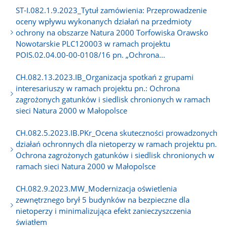
ST-I.082.1.9.2023_Tytuł zamówienia: Przeprowadzenie
oceny wpływu wykonanych działań na przedmioty
ochrony na obszarze Natura 2000 Torfowiska Orawsko
Nowotarskie PLC120003 w ramach projektu
POIS.02.04.00-00-0108/16 pn. „Ochrona...
CH.082.13.2023.IB_Organizacja spotkań z grupami
interesariuszy w ramach projektu pn.: Ochrona
zagrożonych gatunków i siedlisk chronionych w ramach
sieci Natura 2000 w Małopolsce
CH.082.5.2023.IB.PKr_Ocena skuteczności prowadzonych
działań ochronnych dla nietoperzy w ramach projektu pn.
Ochrona zagrożonych gatunków i siedlisk chronionych w
ramach sieci Natura 2000 w Małopolsce
CH.082.9.2023.MW_Modernizacja oświetlenia
zewnętrznego brył 5 budynków na bezpieczne dla
nietoperzy i minimalizująca efekt zanieczyszczenia
światłem