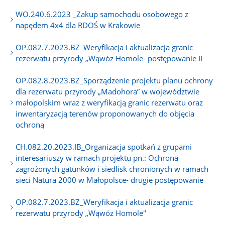
WO.240.6.2023 _Zakup samochodu osobowego z
napędem 4x4 dla RDOŚ w Krakowie
OP.082.7.2023.BZ_Weryfikacja i aktualizacja granic
rezerwatu przyrody „Wąwóz Homole- postępowanie II
OP.082.8.2023.BZ_Sporządzenie projektu planu ochrony
dla rezerwatu przyrody „Madohora” w województwie
małopolskim wraz z weryfikacją granic rezerwatu oraz
inwentaryzacją terenów proponowanych do objęcia
ochroną
CH.082.20.2023.IB_Organizacja spotkań z grupami
interesariuszy w ramach projektu pn.: Ochrona
zagrożonych gatunków i siedlisk chronionych w ramach
sieci Natura 2000 w Małopolsce- drugie postępowanie
OP.082.7.2023.BZ_Weryfikacja i aktualizacja granic
rezerwatu przyrody „Wąwóz Homole"