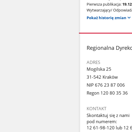
Pierwsza publikacja:
19.1
Wytwarzający/ Odpowiada
Pokaż historię zmian
stopka
Regionalna Dyrek
ADRES
Mogilska 25
31-542 Kraków
NIP 676 23 87 006
Regon 120 80 35 36
KONTAKT
Skontaktuj się z nami
pod numerem:
12 61-98-120 lub 12 