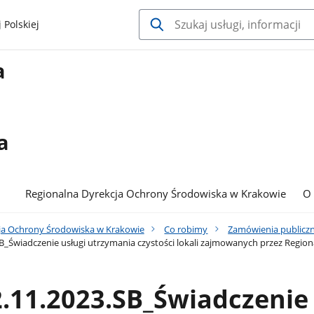
 Polskiej
a
a
Regionalna Dyrekcja Ochrony Środowiska w Krakowie
O
ja Ochrony Środowiska w Krakowie
Co robimy
Zamówienia publicz
_Świadczenie usługi utrzymania czystości lokali zajmowanych przez Regio
.11.2023.SB_Świadczenie