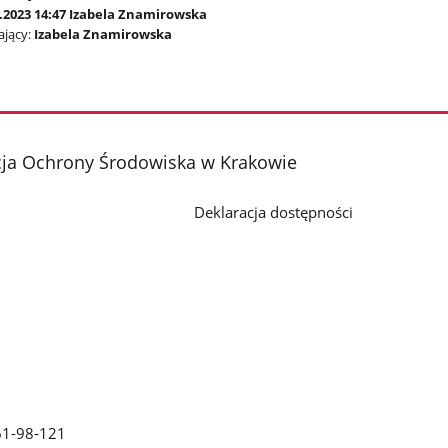
2.2023 14:47 Izabela Znamirowska
jący:
Izabela Znamirowska
cja Ochrony Środowiska w Krakowie
Deklaracja dostępności
61-98-121