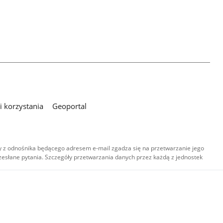
 korzystania
Geoportal
 z odnośnika będącego adresem e-mail zgadza się na przetwarzanie jego
esłane pytania. Szczegóły przetwarzania danych przez każdą z jednostek
,
-