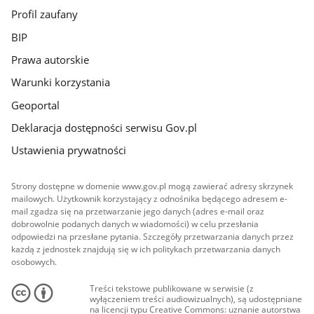
Profil zaufany
BIP
Prawa autorskie
Warunki korzystania
Geoportal
Deklaracja dostępności serwisu Gov.pl
Ustawienia prywatności
Strony dostępne w domenie www.gov.pl mogą zawierać adresy skrzynek
mailowych. Użytkownik korzystający z odnośnika będącego adresem e-
mail zgadza się na przetwarzanie jego danych (adres e-mail oraz
dobrowolnie podanych danych w wiadomości) w celu przesłania
odpowiedzi na przesłane pytania. Szczegóły przetwarzania danych przez
każdą z jednostek znajdują się w ich politykach przetwarzania danych
osobowych.
Treści tekstowe publikowane w serwisie (z
wyłączeniem treści audiowizualnych), są udostępniane
na licencji typu Creative Commons: uznanie autorstwa