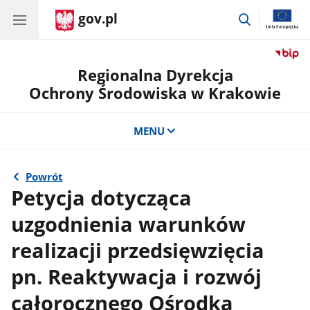
gov.pl
przejdź
do
wyszukiwar
Regionalna Dyrekcja
Ochrony Środowiska w Krakowie
MENU
Powrót
Petycja dotycząca
uzgodnienia warunków
realizacji przedsięwzięcia
pn. Reaktywacja i rozwój
całorocznego Ośrodka