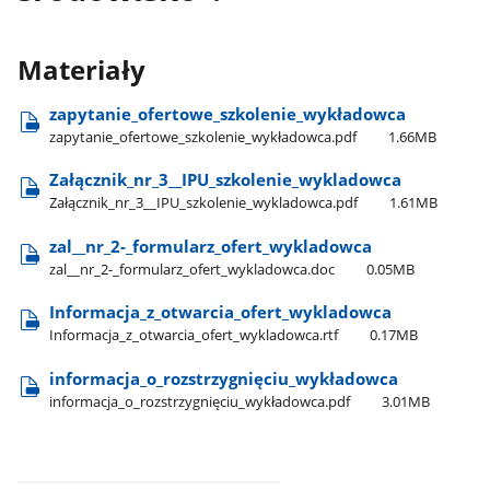
Materiały
zapytanie​_ofertowe​_szkolenie​_wykładowca
zapytanie​_ofertowe​_szkolenie​_wykładowca.pdf
1.66MB
Załącznik​_nr​_3​_​_IPU​_szkolenie​_wykladowca
Załącznik​_nr​_3​_​_IPU​_szkolenie​_wykladowca.pdf
1.61MB
zal​_​_nr​_2-​_formularz​_ofert​_wykladowca
zal​_​_nr​_2-​_formularz​_ofert​_wykladowca.doc
0.05MB
Informacja​_z​_otwarcia​_ofert​_wykladowca
Informacja​_z​_otwarcia​_ofert​_wykladowca.rtf
0.17MB
informacja​_o​_rozstrzygnięciu​_wykładowca
informacja​_o​_rozstrzygnięciu​_wykładowca.pdf
3.01MB