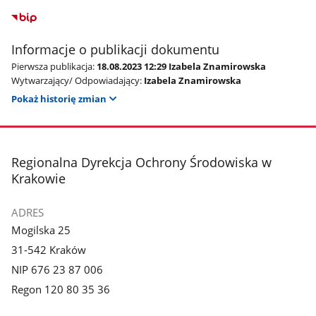
Informacje o publikacji dokumentu
Pierwsza publikacja:
18.08.2023 12:29 Izabela Znamirowska
Wytwarzający/ Odpowiadający:
Izabela Znamirowska
Pokaż historię zmian
stopka
Regionalna Dyrekcja Ochrony Środowiska w
Krakowie
ADRES
Mogilska 25
31-542 Kraków
NIP 676 23 87 006
Regon 120 80 35 36