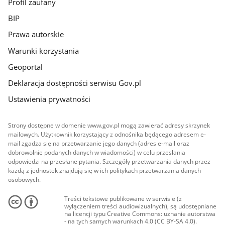
Profil zaufany
BIP
Prawa autorskie
Warunki korzystania
Geoportal
Deklaracja dostępności serwisu Gov.pl
Ustawienia prywatności
Strony dostępne w domenie www.gov.pl mogą zawierać adresy skrzynek
mailowych. Użytkownik korzystający z odnośnika będącego adresem e-
mail zgadza się na przetwarzanie jego danych (adres e-mail oraz
dobrowolnie podanych danych w wiadomości) w celu przesłania
odpowiedzi na przesłane pytania. Szczegóły przetwarzania danych przez
każdą z jednostek znajdują się w ich politykach przetwarzania danych
osobowych.
Treści tekstowe publikowane w serwisie (z
wyłączeniem treści audiowizualnych), są udostępniane
na licencji typu Creative Commons: uznanie autorstwa
- na tych samych warunkach 4.0 (CC BY-SA 4.0).