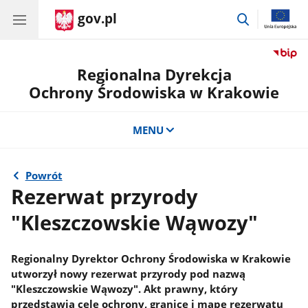
gov.pl
przejdź
do
wyszukiwar
Regionalna Dyrekcja
Ochrony Środowiska w Krakowie
MENU
Powrót
Rezerwat przyrody
"Kleszczowskie Wąwozy"
Regionalny Dyrektor Ochrony Środowiska w Krakowie
utworzył nowy rezerwat przyrody pod nazwą
"Kleszczowskie Wąwozy". Akt prawny, który
przedstawia cele ochrony, granice i mapę rezerwatu