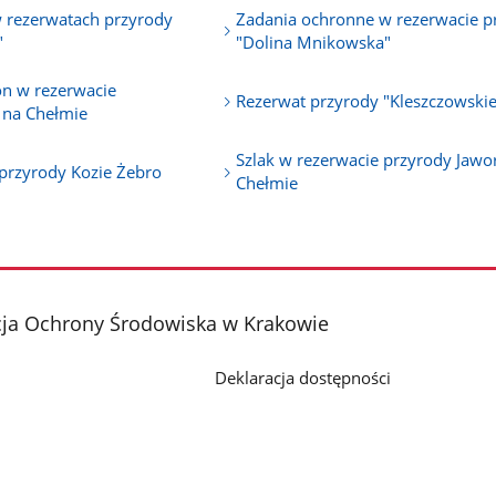
 rezerwatach przyrody
Zadania ochronne w rezerwacie p
"
"Dolina Mnikowska"
on w rezerwacie
Rezerwat przyrody "Kleszczowsk
 na Chełmie
Szlak w rezerwacie przyrody Jawo
 przyrody Kozie Żebro
Chełmie
cja Ochrony Środowiska w Krakowie
Deklaracja dostępności