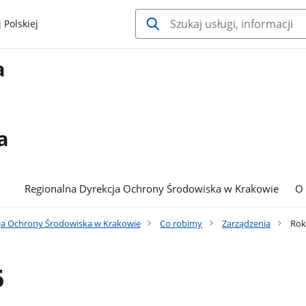
 Polskiej
a
a
Regionalna Dyrekcja Ochrony Środowiska w Krakowie
O
ja Ochrony Środowiska w Krakowie
Co robimy
Zarządzenia
Rok
5