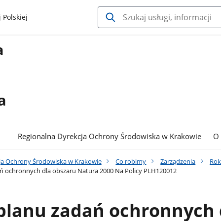
 Polskiej
a
a
Regionalna Dyrekcja Ochrony Środowiska w Krakowie
O
ja Ochrony Środowiska w Krakowie
Co robimy
Zarządzenia
Rok
ń ochronnych dla obszaru Natura 2000 Na Policy PLH120012
planu zadań ochronnych 