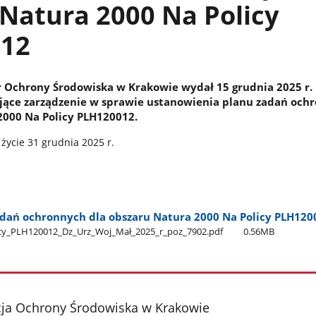
Natura 2000 Na Policy
12
 Ochrony Środowiska w Krakowie wydał 15 grudnia 2025 r.
jące zarządzenie w sprawie ustanowienia planu zadań och
2000 Na Policy PLH120012.
życie 31 grudnia 2025 r.
dań ochronnych dla obszaru Natura 2000 Na Policy PLH120
cy​_PLH120012​_Dz​_Urz​_Woj​_Mał​_2025​_r​_poz​_7902.pdf
0.56MB
cja Ochrony Środowiska w Krakowie