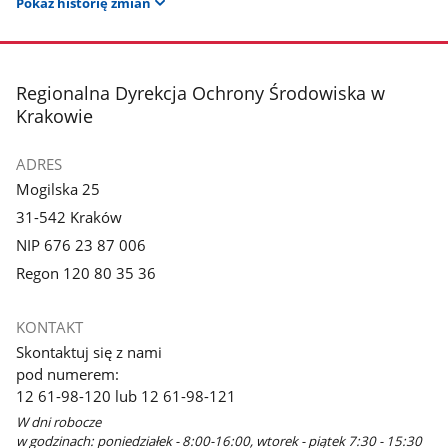
Pokaż historię zmian
stopka
Regionalna Dyrekcja Ochrony Środowiska w
Krakowie
ADRES
Mogilska 25
31-542 Kraków
NIP 676 23 87 006
Regon 120 80 35 36
KONTAKT
Skontaktuj się z nami
pod numerem:
12 61-98-120 lub 12 61-98-121
W dni robocze
w godzinach: poniedziałek - 8:00-16:00, wtorek - piątek 7:30 - 15:30