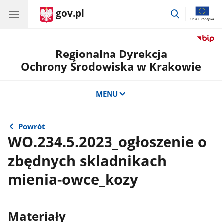
gov.pl
przejdź
do
wyszukiwar
Regionalna Dyrekcja
Ochrony Środowiska w Krakowie
MENU
Powrót
WO.234.5.2023_ogłoszenie o
zbędnych skladnikach
mienia-owce_kozy
Materiały