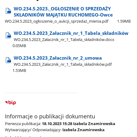
WO.234.5.2023.​_OGŁOSZENIE O SPRZEDAŻY
SKŁADNIKÓW MAJĄTKU RUCHOMEGO-Owce
WO.234.5.2023​_ogłoszenie​_o​_aukcji​_sprzedaż​_mienia.pdf
1.59MB
WO.234.5.2023​_Załacznik​_nr​_1​_Tabela​_składników
WO.234.5.2023​_Załacznik​_nr​_1​_Tabela​_składników.docx
0.05MB
WO.234.5.2023​_Załacznik​_nr​_2​_umowa
WO.234.5.2023​_Załacznik​_nr​_1​_Tabela​_składników.pdf
1.53MB
Informacje o publikacji dokumentu
Pierwsza publikacja:
18.10.2023 15:28 Izabela Znamirowska
Wytwarzający/ Odpowiadający:
Izabela Znamirowska