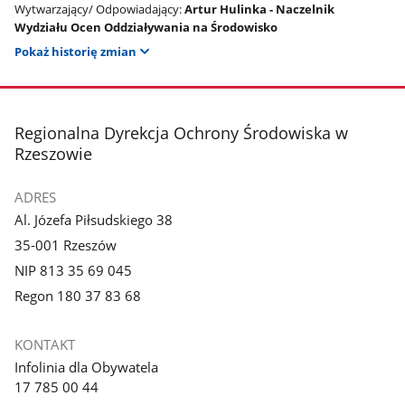
Wytwarzający/ Odpowiadający:
Artur Hulinka - Naczelnik
Wydziału Ocen Oddziaływania na Środowisko
Pokaż historię zmian
stopka
Regionalna Dyrekcja Ochrony Środowiska w
Rzeszowie
ADRES
Al. Józefa Piłsudskiego 38
35-001 Rzeszów
NIP 813 35 69 045
Regon 180 37 83 68
KONTAKT
Infolinia dla Obywatela
17 785 00 44