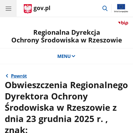
gov.pl
przejdź
do
wyszukiwar
Regionalna Dyrekcja
Ochrony Środowiska w Rzeszowie
MENU
Powrót
Obwieszczenia Regionalnego
Dyrektora Ochrony
Środowiska w Rzeszowie z
dnia 23 grudnia 2025 r. ,
znak: