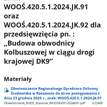
WOOŚ.420.5.1.2024.JK.91
oraz
WOOŚ.420.5.1.2024.JK.92 dla
przedsięwzięcia pn. :
„Budowa obwodnicy
Kolbuszowej w ciągu drogi
krajowej DK9”
Materiały
Obwieszczenie Regionalnego Dyrektora Ochrony
Środowiska w Rzeszowie do stron postępowania z
dnia 23 grudnia 2025 r., znak: WOOŚ.420.5.1.2024.JK.91
Obwieszczenie​_RDOŚ​_Rzeszow​_WOOŚ420512024JK91.pdf
0.22MB