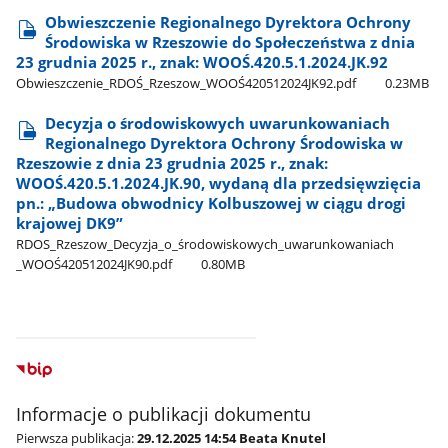
Obwieszczenie Regionalnego Dyrektora Ochrony
Środowiska w Rzeszowie do Społeczeństwa z dnia
23 grudnia 2025 r., znak: WOOŚ.420.5.1.2024.JK.92
Obwieszczenie​_RDOŚ​_Rzeszow​_WOOŚ420512024JK92.pdf
0.23MB
Decyzja o środowiskowych uwarunkowaniach
Regionalnego Dyrektora Ochrony Środowiska w
Rzeszowie z dnia 23 grudnia 2025 r., znak:
WOOŚ.420.5.1.2024.JK.90, wydaną dla przedsięwzięcia
pn.: „Budowa obwodnicy Kolbuszowej w ciągu drogi
krajowej DK9”
RDOS​_Rzeszow​_Decyzja​_o​_środowiskowych​_uwarunkowaniach​
_WOOŚ420512024JK90.pdf
0.80MB
Informacje o publikacji dokumentu
Pierwsza publikacja:
29.12.2025 14:54 Beata Knutel