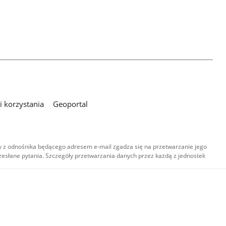
 korzystania
Geoportal
 z odnośnika będącego adresem e-mail zgadza się na przetwarzanie jego
esłane pytania. Szczegóły przetwarzania danych przez każdą z jednostek
,
-