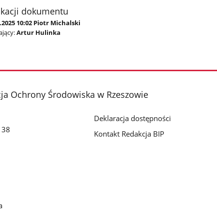
ikacji dokumentu
.2025 10:02 Piotr Michalski
jący:
Artur Hulinka
cja Ochrony Środowiska w Rzeszowie
Deklaracja dostępności
o 38
Kontakt Redakcja BIP
a