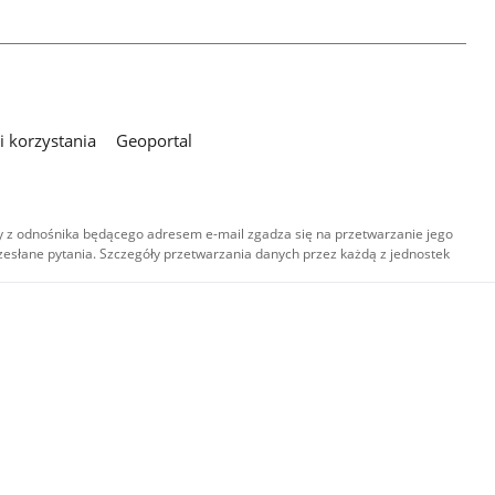
 korzystania
Geoportal
 z odnośnika będącego adresem e-mail zgadza się na przetwarzanie jego
esłane pytania. Szczegóły przetwarzania danych przez każdą z jednostek
,
-