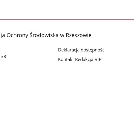
cja Ochrony Środowiska w Rzeszowie
Deklaracja dostępności
o 38
Kontakt Redakcja BIP
a