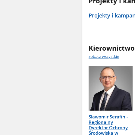
Projekty i ka
Projekty i kampan
Kierownictwo
zobacz wszystkie
Sławomir Serafin -
Regionalny
Dyrektor Ochrony
Środowiska w