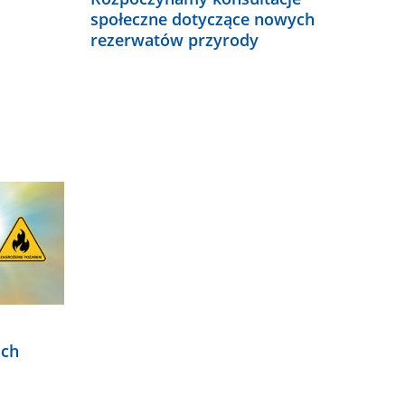
społeczne dotyczące nowych
rezerwatów przyrody
ich