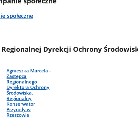
mpanie społeczne
ie społeczne
 Regionalnej Dyrekcji Ochrony Środowis
Agnieszka Marcela -
Zastępca
Regionalnego
Dyrektora Ochrony
Środowiska,
Regionalny
Konserwator
Przyrody w
Rzeszowie