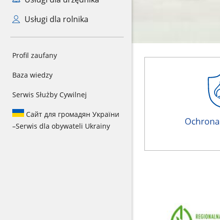
Usługi dla rolnika
Profil zaufany
Baza wiedzy
Serwis Służby Cywilnej
Сайт для громадян України
–
Serwis dla obywateli Ukrainy