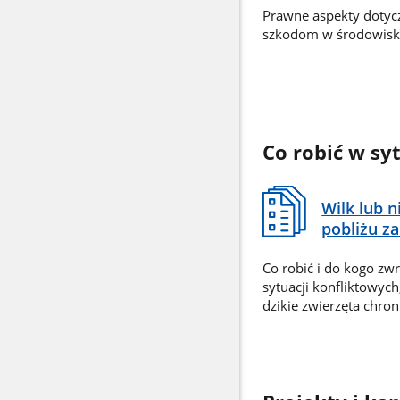
Prawne aspekty dotyc
szkodom w środowisku
Co robić w s
Wilk lub 
pobliżu z
Co robić i do kogo zw
sytuacji konfliktowy
dzikie zwierzęta chron