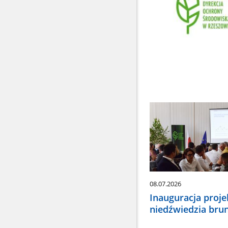
08.07.2026
Inauguracja proj
niedźwiedzia bru