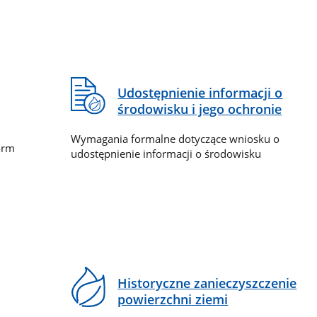
Udostępnienie informacji o
środowisku i jego ochronie
Wymagania formalne dotyczące wniosku o
orm
udostępnienie informacji o środowisku
Historyczne zanieczyszczenie
powierzchni ziemi