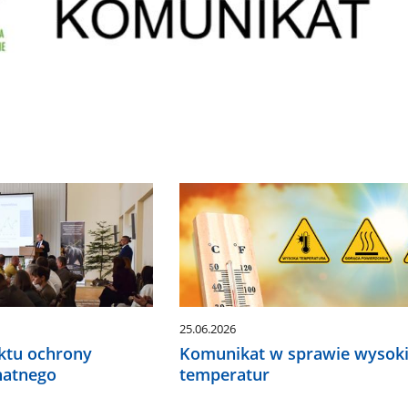
25.06.2026
ektu ochrony
Komunikat w sprawie wysok
natnego
temperatur