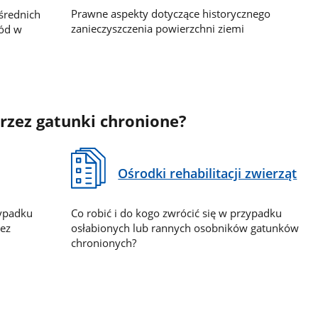
Prawne aspekty dotyczące historycznego
średnich
zanieczyszczenia powierzchni ziemi
kód w
rzez gatunki chronione?
Ośrodki rehabilitacji zwierząt
zypadku
Co robić i do kogo zwrócić się w przypadku
zez
osłabionych lub rannych osobników gatunków
chronionych?