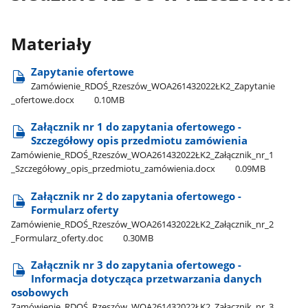
Materiały
Zapytanie ofertowe
Zamówienie​_RDOŚ​_Rzeszów​_WOA261432022ŁK2​_Zapytanie​
_ofertowe.docx
0.10MB
Załącznik nr 1 do zapytania ofertowego -
Szczegółowy opis przedmiotu zamówienia
Zamówienie​_RDOŚ​_Rzeszów​_WOA261432022ŁK2​_Załącznik​_nr​_1​
_Szczegółowy​_opis​_przedmiotu​_zamówienia.docx
0.09MB
Załącznik nr 2 do zapytania ofertowego -
Formularz oferty
Zamówienie​_RDOŚ​_Rzeszów​_WOA261432022ŁK2​_Załącznik​_nr​_2​
_Formularz​_oferty.doc
0.30MB
Załącznik nr 3 do zapytania ofertowego -
Informacja dotycząca przetwarzania danych
osobowych
Zamówienie​_RDOŚ​_Rzeszów​_WOA261432022ŁK2​_Załącznik​_nr​_3​