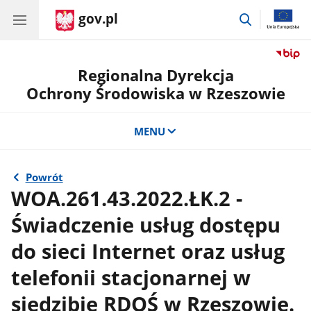
gov.pl
przejdź
do
wyszukiwar
Regionalna Dyrekcja
Ochrony Środowiska w Rzeszowie
MENU
Powrót
WOA.261.43.2022.ŁK.2 -
Świadczenie usług dostępu
do sieci Internet oraz usług
telefonii stacjonarnej w
siedzibie RDOŚ w Rzeszowie.