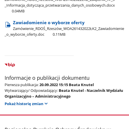
_Informacja​_dotycząca​_przetwarzania​_danych​_osobowych.docx
0.04MB
Zawiadomienie o wyborze oferty
Zamówienie​_RDOŚ​_Rzeszów​_WOA261432022ŁK2​_Zawiadomienie​
_o​_wyborze​_oferty.doc
0.11MB
Informacje o publikacji dokumentu
Pierwsza publikacja:
20.09.2022 15:15 Beata Knutel
Wytwarzający/ Odpowiadający:
Beata Knutel - Naczelnik Wydziału
Organizacyjno – Administracyjnego
Pokaż historię zmian