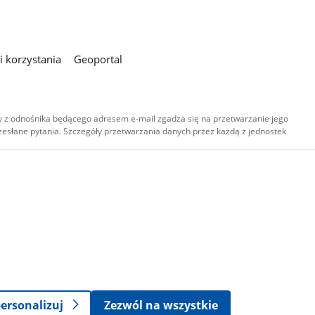
 korzystania
Geoportal
 z odnośnika będącego adresem e-mail zgadza się na przetwarzanie jego
esłane pytania. Szczegóły przetwarzania danych przez każdą z jednostek
,
-
ersonalizuj
Zezwól na wszystkie