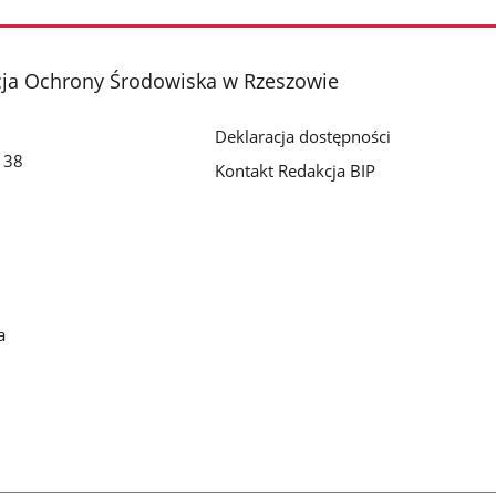
cja Ochrony Środowiska w Rzeszowie
Deklaracja dostępności
o 38
Kontakt Redakcja BIP
a