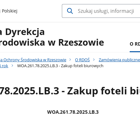
 Polskiej
a Dyrekcja
rodowiska w Rzeszowie
O R
ja Ochrony Środowiska w Rzeszowie
O RDOŚ
Zamówienia publiczn
 rok
WOA.261.78.2025.LB.3 - Zakup foteli biurowych
8.2025.LB.3 - Zakup foteli 
WOA.261.78.2025.LB.3