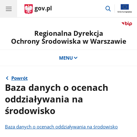
gov.pl
przejdź
do
wyszukiwar
Regionalna Dyrekcja
Ochrony Środowiska w Warszawie
MENU
Powrót
Baza danych o ocenach
oddziaływania na
środowisko
Baza danych o ocenach oddziaływania na środowisko