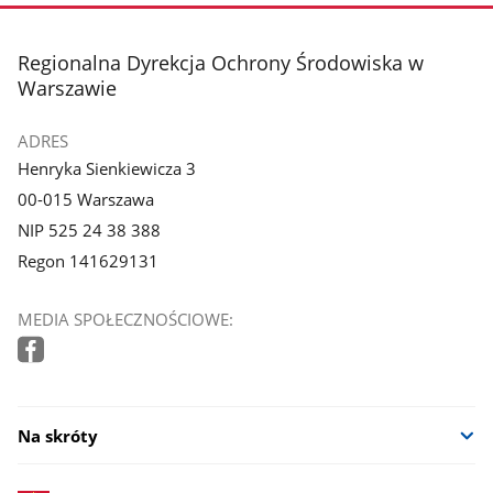
stopka
Regionalna Dyrekcja Ochrony Środowiska w
Warszawie
ADRES
Henryka Sienkiewicza 3
00-015 Warszawa
NIP 525 24 38 388
Regon 141629131
MEDIA SPOŁECZNOŚCIOWE:
Na skróty