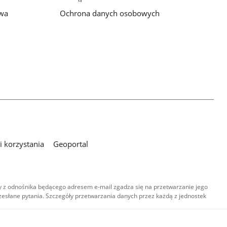
awa
Ochrona danych osobowych
 korzystania
Geoportal
 z odnośnika będącego adresem e-mail zgadza się na przetwarzanie jego
esłane pytania. Szczegóły przetwarzania danych przez każdą z jednostek