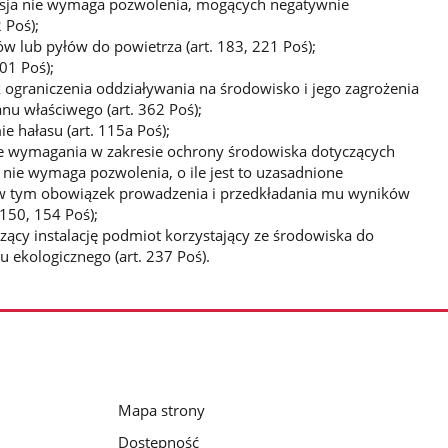
emisja nie wymaga pozwolenia, mogących negatywnie
 Poś);
lub pyłów do powietrza (art. 183, 221 Poś);
01 Poś);
ograniczenia oddziaływania na środowisko i jego zagrożenia
nu właściwego (art. 362 Poś);
e hałasu (art. 115a Poś);
e wymagania w zakresie ochrony środowiska dotyczących
sja nie wymaga pozwolenia, o ile jest to uzasadnione
 w tym obowiązek prowadzenia i przedkładania mu wyników
 150, 154 Poś);
ący instalację podmiot korzystający ze środowiska do
u ekologicznego (art. 237 Poś).
Mapa strony
Dostępność