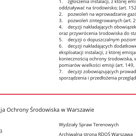
1. zgłoszenia instalacji, z której 
oddziaływać na środowisko; (art. 152
2. pozwoleń na wprowadzanie gazów 
3. pozwoleń zintegrowanych (art. 2
4. decyzji nakładających obowiązek 
oraz przywrócenia środowiska do sta
5. decyzji o dopuszczalnym poziomi
6. decyzji nakładających dodatkow
eksploatacji instalacji, z której emi
koniecznością ochrony środowiska,
pomiarów wielkości emisji (art. 149,
7. decyzji zobowiązujących prowadz
sporządzenia i przedłożenia przegląd
cja Ochrony Środowiska w Warszawie
Wydziały Spraw Terenowych
 3
Archiwalna strona RDOŚ Warszawa