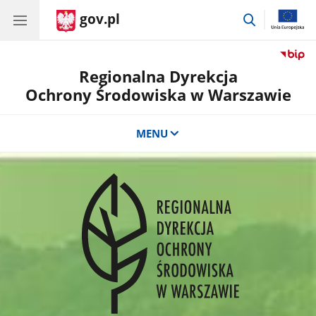
gov.pl
przejdź
do
wyszukiwar
Regionalna Dyrekcja
Ochrony Środowiska w Warszawie
MENU