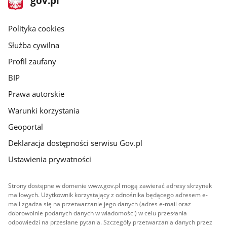
gov.pl
gov.pl
główna
gov.pl
Polityka cookies
Służba cywilna
Profil zaufany
BIP
Prawa autorskie
Warunki korzystania
Geoportal
Deklaracja dostępności serwisu Gov.pl
Ustawienia prywatności
Strony dostępne w domenie www.gov.pl mogą zawierać adresy skrzynek
mailowych. Użytkownik korzystający z odnośnika będącego adresem e-
mail zgadza się na przetwarzanie jego danych (adres e-mail oraz
dobrowolnie podanych danych w wiadomości) w celu przesłania
odpowiedzi na przesłane pytania. Szczegóły przetwarzania danych przez