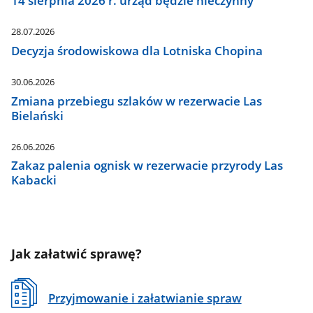
14 sierpnia 2026 r. urząd będzie nieczynny
28.07.2026
Decyzja środowiskowa dla Lotniska Chopina
30.06.2026
Zmiana przebiegu szlaków w rezerwacie Las
Bielański
26.06.2026
Zakaz palenia ognisk w rezerwacie przyrody Las
Kabacki
Jak załatwić sprawę?
Przyjmowanie i załatwianie spraw