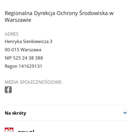
stopka
Regionalna Dyrekcja Ochrony Środowiska w
Warszawie
ADRES
Henryka Sienkiewicza 3
00-015 Warszawa
NIP 525 24 38 388
Regon 141629131
MEDIA SPOŁECZNOŚCIOWE:
Na skróty
stopka
Strona