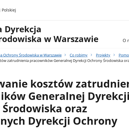
 Polskiej
a Dyrekcja
rodowiska w Warszawie
O 
ja Ochrony Środowiska w Warszawie
Co robimy
Projekty
Pomoc
ów zatrudnienia pracowników Generalnej Dyrekcji Ochrony Środowiska ora
wanie kosztów zatrudnie
ików Generalnej Dyrekcj
 Środowiska oraz
lnych Dyrekcji Ochrony