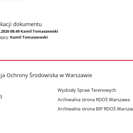
ikacji dokumentu
5.2026 08:49 Kamil Tomaszewski
jący:
Kamil Tomaszewski
cja Ochrony Środowiska w Warszawie
Wydziały Spraw Terenowych
 3
Archiwalna strona RDOŚ Warszawa
Archiwalna strona BIP RDOŚ Warsz