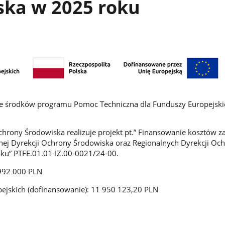
ska w 2025 roku
ze środków programu Pomoc Techniczna dla Funduszy Europejski
hrony Środowiska realizuje projekt pt.” Finansowanie kosztów z
ej Dyrekcji Ochrony Środowiska oraz Regionalnych Dyrekcji Oc
ku” PTFE.01.01-IZ.00-0021/24-00.
 992 000 PLN
ejskich (dofinansowanie): 11 950 123,20 PLN