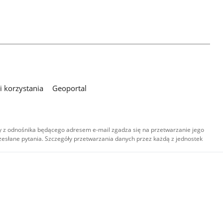
 korzystania
Geoportal
 z odnośnika będącego adresem e-mail zgadza się na przetwarzanie jego
esłane pytania. Szczegóły przetwarzania danych przez każdą z jednostek
,
-