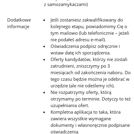
z samozamykaczami)
Dodatkowe
Jeśli zostaniesz zakwalifikowany do
informacje
kolejnego etapu, powiadomimy Cię o
tym mailowo (lub telefonicznie – jeżeli
nie podałeś adresu e-mail).
Oświadczenia podpisz odręcznie i
wstaw datę ich sporządzenia.
Oferty kandydatów, którzy nie zostali
zatrudnieni, zniszczymy po 3
miesiącach od zakończenia naboru. Do
tego czasu będzie można je odebrać w
urzędzie (ale nie odeślemy ich).
Nie rozpatrzymy oferty, którą
otrzymamy po terminie. Dotyczy to też
uzupełniania ofert.
Kompletna aplikacja to taka, która
zawiera wszystkie wymagane
dokumenty i własnoręcznie podpisane
oświadczenia.