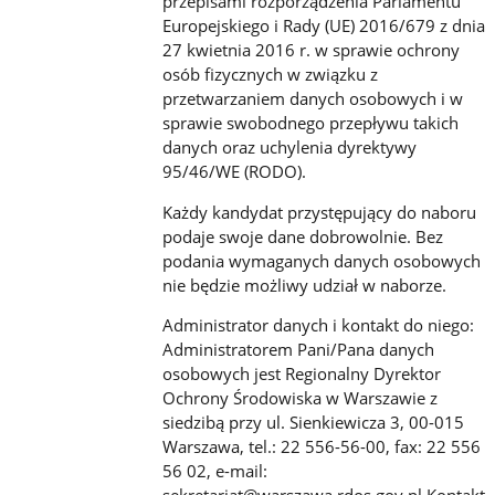
przepisami rozporządzenia Parlamentu
Europejskiego i Rady (UE) 2016/679 z dnia
27 kwietnia 2016 r. w sprawie ochrony
osób fizycznych w związku z
przetwarzaniem danych osobowych i w
sprawie swobodnego przepływu takich
danych oraz uchylenia dyrektywy
95/46/WE (RODO).
Każdy kandydat przystępujący do naboru
podaje swoje dane dobrowolnie. Bez
podania wymaganych danych osobowych
nie będzie możliwy udział w naborze.
Administrator danych i kontakt do niego:
Administratorem Pani/Pana danych
osobowych jest Regionalny Dyrektor
Ochrony Środowiska w Warszawie z
siedzibą przy ul. Sienkiewicza 3, 00-015
Warszawa, tel.: 22 556-56-00, fax: 22 556
56 02, e-mail: