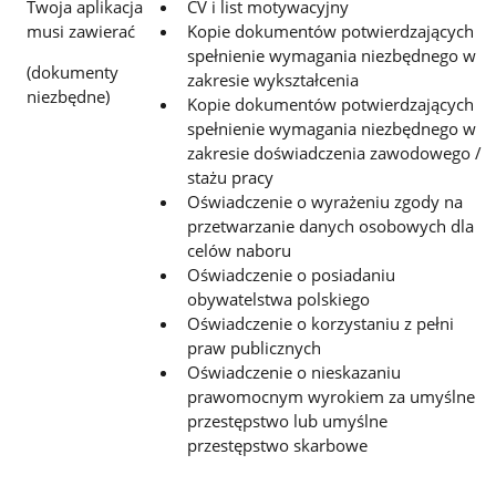
Twoja aplikacja
CV i list motywacyjny
musi zawierać
Kopie dokumentów potwierdzających
spełnienie wymagania niezbędnego w
(dokumenty
zakresie wykształcenia
niezbędne)
Kopie dokumentów potwierdzających
spełnienie wymagania niezbędnego w
zakresie doświadczenia zawodowego /
stażu pracy
Oświadczenie o wyrażeniu zgody na
przetwarzanie danych osobowych dla
celów naboru
Oświadczenie o posiadaniu
obywatelstwa polskiego
Oświadczenie o korzystaniu z pełni
praw publicznych
Oświadczenie o nieskazaniu
prawomocnym wyrokiem za umyślne
przestępstwo lub umyślne
przestępstwo skarbowe