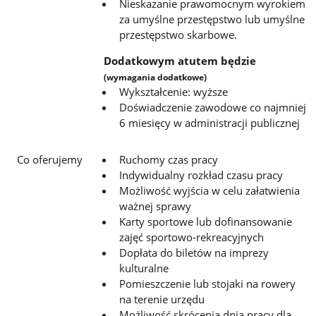
Nieskazanie prawomocnym wyrokiem
za umyślne przestępstwo lub umyślne
przestępstwo skarbowe.
Dodatkowym atutem będzie
(wymagania dodatkowe)
Wykształcenie: wyższe
Doświadczenie zawodowe co najmniej
6 miesięcy w administracji publicznej
Co oferujemy
Ruchomy czas pracy
Indywidualny rozkład czasu pracy
Możliwość wyjścia w celu załatwienia
ważnej sprawy
Karty sportowe lub dofinansowanie
zajęć sportowo-rekreacyjnych
Dopłata do biletów na imprezy
kulturalne
Pomieszczenie lub stojaki na rowery
na terenie urzędu
Możliwość skrócenia dnia pracy dla