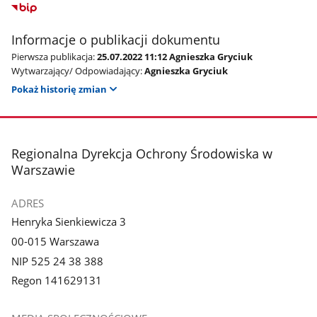
Informacje o publikacji dokumentu
Pierwsza publikacja:
25.07.2022 11:12 Agnieszka Gryciuk
Wytwarzający/ Odpowiadający:
Agnieszka Gryciuk
Pokaż historię zmian
stopka
Regionalna Dyrekcja Ochrony Środowiska w
Warszawie
ADRES
Henryka Sienkiewicza 3
00-015 Warszawa
NIP 525 24 38 388
Regon 141629131