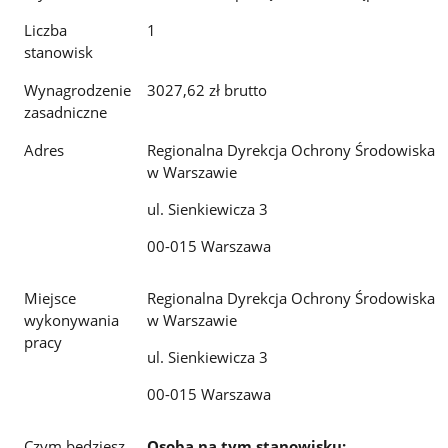
Liczba
1
stanowisk
Wynagrodzenie
3027,62 zł brutto
zasadniczne
Adres
Regionalna Dyrekcja Ochrony Środowiska
w Warszawie
ul. Sienkiewicza 3
00-015 Warszawa
Miejsce
Regionalna Dyrekcja Ochrony Środowiska
wykonywania
w Warszawie
pracy
ul. Sienkiewicza 3
00-015 Warszawa
Czym będziesz
Osoba na tym stanowisku: