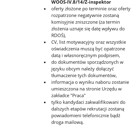
WOOŚ-IV.8/14/Z-inspektor
oferty złożone po terminie oraz oferty
rozpatrzone negatywnie zostaną
komisyjnie zniszczone (za termin
złożenia uznaje się datę wpływu do
RDOŚ),
CV, list motywacyjny oraz wszystkie
oświadczenia muszą być opatrzone
datą i własnoręcznym podpisem,
do dokumentów sporządzonych w
języku obcym należy dołączyć
tłumaczenie tych dokumentów,
informacja o wyniku naboru zostanie
umieszczona na stronie Urzędu w
zakładce "Praca"
tylko kandydaci zakwalifikowani do
dalszych etapów rekrutacji zostaną
powiadomieni telefonicznie bądź
droga mailową.