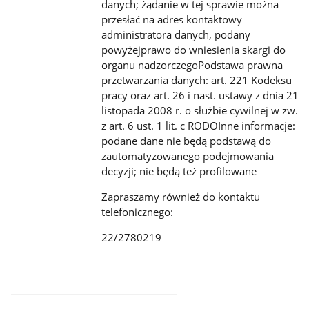
danych; żądanie w tej sprawie można
przesłać na adres kontaktowy
administratora danych, podany
powyżejprawo do wniesienia skargi do
organu nadzorczegoPodstawa prawna
przetwarzania danych: art. 221 Kodeksu
pracy oraz art. 26 i nast. ustawy z dnia 21
listopada 2008 r. o służbie cywilnej w zw.
z art. 6 ust. 1 lit. c RODOInne informacje:
podane dane nie będą podstawą do
zautomatyzowanego podejmowania
decyzji; nie będą też profilowane
Zapraszamy również do kontaktu
telefonicznego:
22/2780219