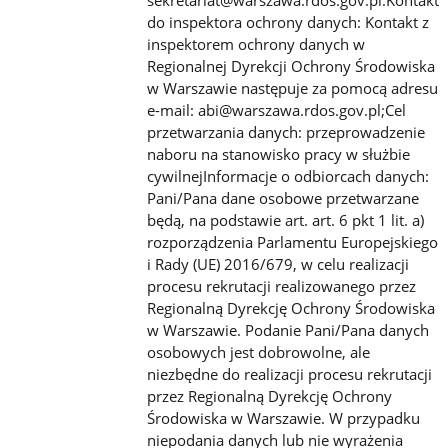
sekretariat@warszawa.rdos.gov.pl.Kontakt
do inspektora ochrony danych: Kontakt z
inspektorem ochrony danych w
Regionalnej Dyrekcji Ochrony Środowiska
w Warszawie następuje za pomocą adresu
e-mail: abi@warszawa.rdos.gov.pl;Cel
przetwarzania danych: przeprowadzenie
naboru na stanowisko pracy w służbie
cywilnejInformacje o odbiorcach danych:
Pani/Pana dane osobowe przetwarzane
będą, na podstawie art. art. 6 pkt 1 lit. a)
rozporządzenia Parlamentu Europejskiego
i Rady (UE) 2016/679, w celu realizacji
procesu rekrutacji realizowanego przez
Regionalną Dyrekcję Ochrony Środowiska
w Warszawie. Podanie Pani/Pana danych
osobowych jest dobrowolne, ale
niezbędne do realizacji procesu rekrutacji
przez Regionalną Dyrekcję Ochrony
Środowiska w Warszawie. W przypadku
niepodania danych lub nie wyrażenia