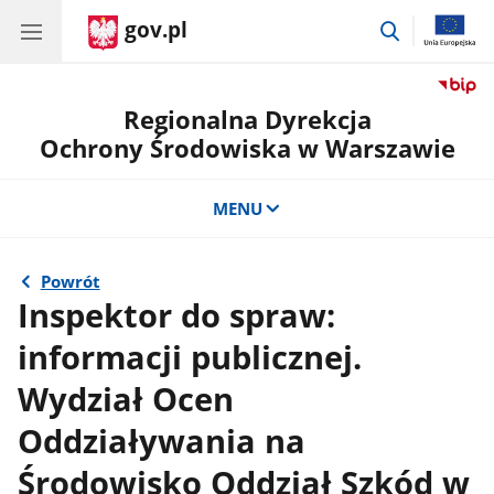
gov.pl
przejdź
do
wyszukiwar
Regionalna Dyrekcja
Ochrony Środowiska w Warszawie
MENU
Powrót
Inspektor do spraw:
informacji publicznej.
Wydział Ocen
Oddziaływania na
Środowisko Oddział Szkód w