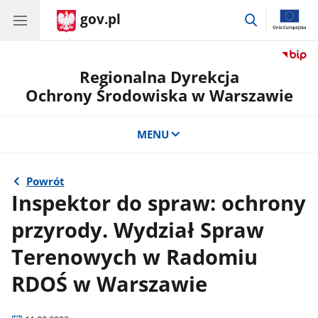
gov.pl
przejdź
do
wyszukiwar
Regionalna Dyrekcja
Ochrony Środowiska w Warszawie
MENU
Powrót
Inspektor do spraw: ochrony
przyrody. Wydział Spraw
Terenowych w Radomiu
RDOŚ w Warszawie