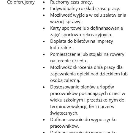
Co oferujemy
Ruchomy czas pracy.
Indywidualny rozkład czasu pracy.
Możliwość wyjścia w celu załatwienia
ważnej sprawy.
Karty sportowe lub dofinansowanie
zajęć sportowo-rekreacyjnych.
Dopłata do biletów na imprezy
kulturalne.
Pomieszczenie lub stojaki na rowery
na terenie urzędu.
Możliwość skrócenia dnia pracy dla
zapewnienia opieki nad dzieckiem lub
osobą zależną.
Dostosowanie planów urlopów
pracowników posiadających dzieci w
wieku szkolnym i przedszkolnym do
terminów
wakacji, ferii i przerw
świątecznych.
Dofinansowanie do wypoczynku
pracowników.
Dofinansowanie do wypoczynku