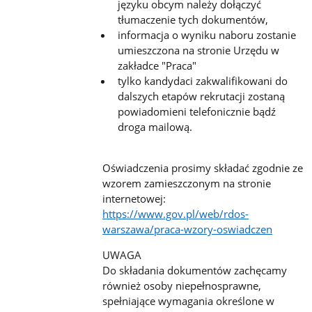
języku obcym należy dołączyć
tłumaczenie tych dokumentów,
informacja o wyniku naboru zostanie
umieszczona na stronie Urzędu w
zakładce "Praca"
tylko kandydaci zakwalifikowani do
dalszych etapów rekrutacji zostaną
powiadomieni telefonicznie bądź
droga mailową.
Oświadczenia prosimy składać zgodnie ze
wzorem zamieszczonym na stronie
internetowej:
https://www.gov.pl/web/rdos-
warszawa/praca-wzory-oswiadczen
UWAGA
Do składania dokumentów zachęcamy
również osoby niepełnosprawne,
spełniające wymagania określone w