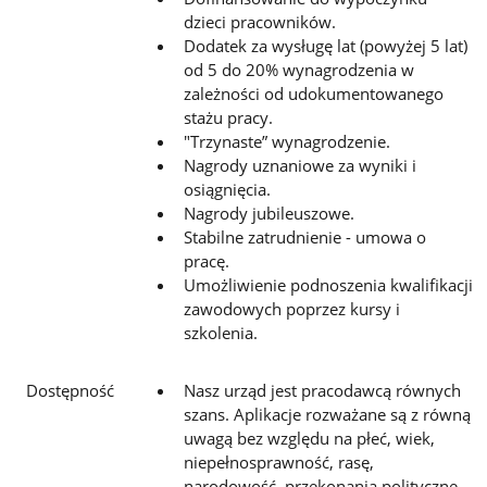
dzieci pracowników.
Dodatek za wysługę lat (powyżej 5 lat)
od 5 do 20% wynagrodzenia w
zależności od udokumentowanego
stażu pracy.
"Trzynaste” wynagrodzenie.
Nagrody uznaniowe za wyniki i
osiągnięcia.
Nagrody jubileuszowe.
Stabilne zatrudnienie - umowa o
pracę.
Umożliwienie podnoszenia kwalifikacji
zawodowych poprzez kursy i
szkolenia.
Dostępność
Nasz urząd jest pracodawcą równych
szans. Aplikacje rozważane są z równą
uwagą bez względu na płeć, wiek,
niepełnosprawność, rasę,
narodowość, przekonania polityczne,