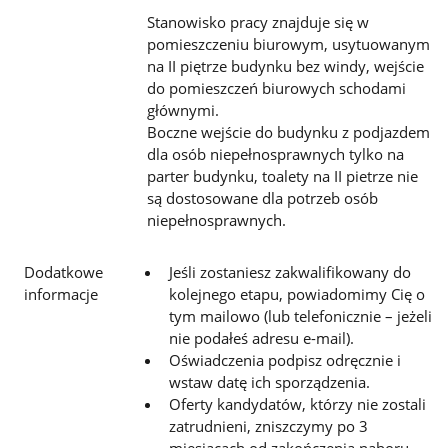
Stanowisko pracy znajduje się w
pomieszczeniu biurowym, usytuowanym
na II piętrze budynku bez windy, wejście
do pomieszczeń biurowych schodami
głównymi.
Boczne wejście do budynku z podjazdem
dla osób niepełnosprawnych tylko na
parter budynku, toalety na II pietrze nie
są dostosowane dla potrzeb osób
niepełnosprawnych.
Dodatkowe
Jeśli zostaniesz zakwalifikowany do
informacje
kolejnego etapu, powiadomimy Cię o
tym mailowo (lub telefonicznie – jeżeli
nie podałeś adresu e-mail).
Oświadczenia podpisz odręcznie i
wstaw datę ich sporządzenia.
Oferty kandydatów, którzy nie zostali
zatrudnieni, zniszczymy po 3