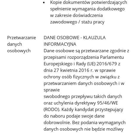
Kopie dokumentów potwierdzających
spełnienie wymagania dodatkowego
w zakresie doświadczenia
zawodowego / stażu pracy
Przetwarzanie
DANE OSOBOWE - KLAUZULA
danych
INFORMACYJNA
osobowych
Dane osobowe są przetwarzane zgodnie z
przepisami rozporządzenia Parlamentu
Europejskiego i Rady (UE) 2016/679 z
dnia
27 kwietnia 2016 r. w sprawie
ochrony osób fizycznych w związku z
przetwarzaniem danych osobowych i w
sprawie
swobodnego przepływu takich danych
oraz uchylenia dyrektywy 95/46/WE
(RODO).
Każdy kandydat przystępujący
do naboru podaje swoje dane
dobrowolnie. Bez podania wymaganych
danych osobowych nie
będzie możliwy