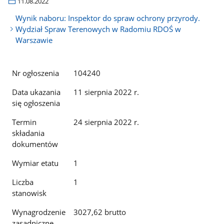
11.08.2022
Wynik naboru: Inspektor do spraw ochrony przyrody.
Wydział Spraw Terenowych w Radomiu RDOŚ w
Warszawie
Nr ogłoszenia
104240
Data ukazania
11 sierpnia 2022 r.
się ogłoszenia
Termin
24 sierpnia 2022 r.
składania
dokumentów
Wymiar etatu
1
Liczba
1
stanowisk
Wynagrodzenie
3027,62 brutto
zasadniczne