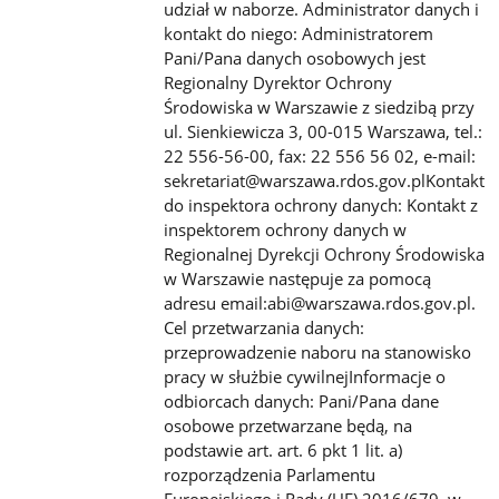
udział w naborze.
Administrator danych i
kontakt do niego: Administratorem
Pani/Pana danych osobowych jest
Regionalny Dyrektor Ochrony
Środowiska w Warszawie z siedzibą przy
ul. Sienkiewicza 3, 00-015 Warszawa, tel.:
22 556-56-00, fax: 22 556 56 02, e-
mail:
sekretariat@warszawa.rdos.gov.plKontakt
do inspektora ochrony danych: Kontakt z
inspektorem ochrony danych w
Regionalnej Dyrekcji Ochrony Środowiska
w Warszawie następuje za pomocą
adresu email:abi@warszawa.rdos.gov.pl.
Cel
przetwarzania danych:
przeprowadzenie naboru na stanowisko
pracy w służbie cywilnejInformacje o
odbiorcach danych:
Pani/Pana dane
osobowe przetwarzane będą, na
podstawie art. art. 6 pkt 1 lit. a)
rozporządzenia Parlamentu