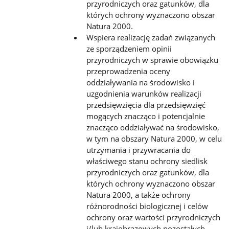
przyrodniczych oraz gatunków, dla
których ochrony wyznaczono obszar
Natura 2000.
Wspiera realizację zadań związanych
ze sporządzeniem opinii
przyrodniczych w sprawie obowiązku
przeprowadzenia oceny
oddziaływania na środowisko i
uzgodnienia warunków realizacji
przedsięwzięcia dla przedsięwzięć
mogących znacząco i potencjalnie
znacząco oddziaływać na środowisko,
w tym na obszary Natura 2000, w celu
utrzymania i przywracania do
właściwego stanu ochrony siedlisk
przyrodniczych oraz gatunków, dla
których ochrony wyznaczono obszar
Natura 2000, a także ochrony
różnorodności biologicznej i celów
ochrony oraz wartości przyrodniczych
i/lub krajobrazowych pozostałych