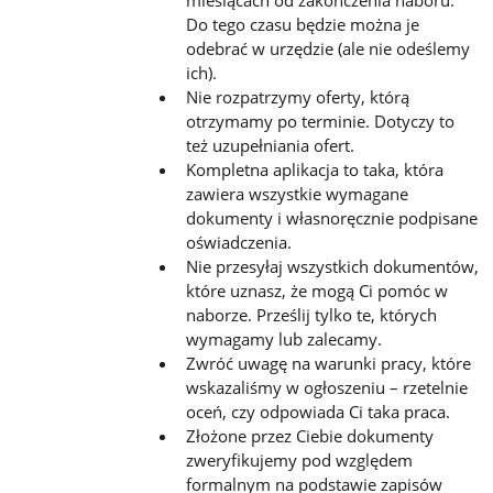
miesiącach od zakończenia naboru.
Do tego czasu będzie można je
odebrać w urzędzie (ale nie odeślemy
ich).
Nie rozpatrzymy oferty, którą
otrzymamy po terminie. Dotyczy to
też uzupełniania ofert.
Kompletna aplikacja to taka, która
zawiera wszystkie wymagane
dokumenty i własnoręcznie podpisane
oświadczenia.
Nie przesyłaj wszystkich dokumentów,
które uznasz, że mogą Ci pomóc w
naborze. Prześlij tylko te, których
wymagamy lub zalecamy.
Zwróć uwagę na warunki pracy, które
wskazaliśmy w ogłoszeniu – rzetelnie
oceń, czy odpowiada Ci taka praca.
Złożone przez Ciebie dokumenty
zweryfikujemy pod względem
formalnym na podstawie zapisów