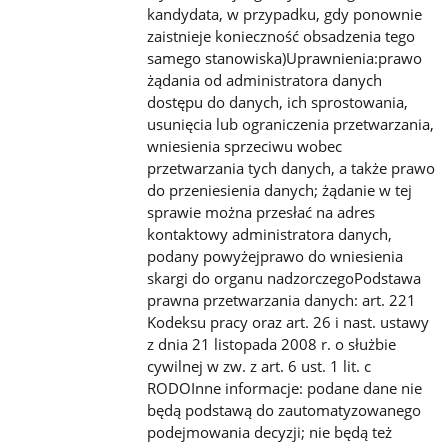
kandydata, w przypadku, gdy ponownie
zaistnieje konieczność obsadzenia tego
samego stanowiska)Uprawnienia:prawo
żądania od administratora danych
dostępu do danych, ich sprostowania,
usunięcia
lub ograniczenia przetwarzania,
wniesienia sprzeciwu wobec
przetwarzania tych danych, a także prawo
do przeniesienia
danych; żądanie w tej
sprawie można przesłać na adres
kontaktowy administratora danych,
podany powyżejprawo do
wniesienia
skargi do organu nadzorczegoPodstawa
prawna przetwarzania danych: art. 221
Kodeksu pracy oraz art. 26 i nast.
ustawy
z dnia 21 listopada 2008 r. o służbie
cywilnej w zw. z art. 6 ust. 1 lit. c
RODOInne informacje: podane dane nie
będą
podstawą do zautomatyzowanego
podejmowania decyzji; nie będą też