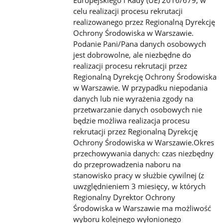
Europejskiego i
Rady (UE) 2016/679, w
celu realizacji procesu rekrutacji
realizowanego przez Regionalną Dyrekcję
Ochrony Środowiska w
Warszawie.
Podanie Pani/Pana danych osobowych
jest dobrowolne, ale niezbędne do
realizacji procesu rekrutacji przez
Regionalną Dyrekcję Ochrony Środowiska
w Warszawie. W przypadku niepodania
danych lub nie wyrażenia zgody na
przetwarzanie danych osobowych nie
będzie możliwa realizacja procesu
rekrutacji przez Regionalną Dyrekcję
Ochrony
Środowiska w Warszawie.Okres
przechowywania danych: czas niezbędny
do przeprowadzenia naboru na
stanowisko pracy w
służbie cywilnej (z
uwzględnieniem 3 miesięcy, w których
Regionalny Dyrektor Ochrony
Środowiska w Warszawie ma
możliwość
wyboru kolejnego wyłonionego