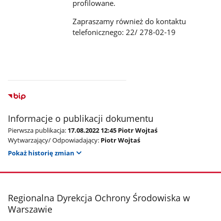
profilowane.
Zapraszamy również do kontaktu
telefonicznego:
22/ 278-02-19
Informacje o publikacji dokumentu
Pierwsza publikacja:
17.08.2022 12:45 Piotr Wojtaś
Wytwarzający/ Odpowiadający:
Piotr Wojtaś
Pokaż historię zmian
stopka
Regionalna Dyrekcja Ochrony Środowiska w
Warszawie