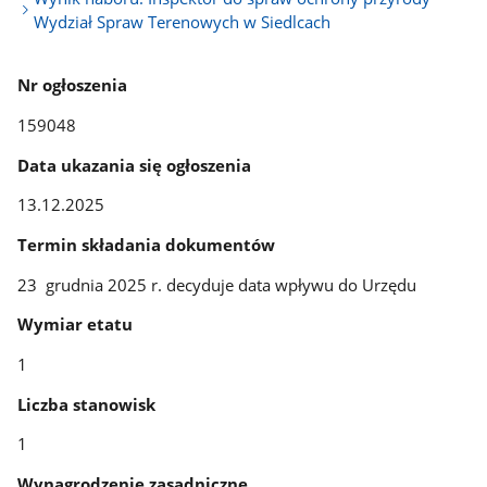
Wydział Spraw Terenowych w Siedlcach
Nr ogłoszenia
159048
Data ukazania się ogłoszenia
13.12.2025
Termin składania dokumentów
23
grudnia
2025 r.
decyduje data wpływu do Urzędu
Wymiar etatu
1
Liczba stanowisk
1
Wynagrodzenie zasadniczne