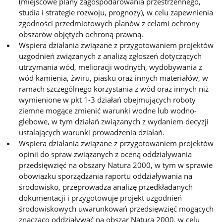
(miejscowe plany zagospodarowania przestrzennego,
studia i strategie rozwoju, prognozy), w celu zapewnienia
zgodności przedmiotowych planów z celami ochrony
obszarów objętych ochroną prawną.
Wspiera działania związane z przygotowaniem projektów
uzgodnień związanych z analizą zgłoszeń dotyczących
utrzymania wód, melioracji wodnych, wydobywania z
wód kamienia, żwiru, piasku oraz innych materiałów, w
ramach szczególnego korzystania z wód oraz innych niż
wymienione w pkt 1-3 działań obejmujących roboty
ziemne mogące zmienić warunki wodne lub wodno-
glebowe, w tym działań związanych z wydaniem decyzji
ustalających warunki prowadzenia działań.
Wspiera działania związane z przygotowaniem projektów
opinii do spraw związanych z oceną oddziaływania
przedsięwzięć na obszary Natura 2000, w tym w sprawie
obowiązku sporządzania raportu oddziaływania na
środowisko, przeprowadza analizę przedkładanych
dokumentacji i przygotowuje projekt uzgodnień
środowiskowych uwarunkowań przedsięwzięć mogących
znacząco oddziaływać na obszar Natura 2000, w celu