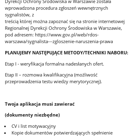
Dyrekcji Ochrony Środowiska w Warszawie została
wprowadzona procedura zgłoszeń wewnętrznych
sygnalistów, z
treścią której można zapoznać się na stronie internetowej
Regionalnej Dyrekcji Ochrony Środowiska w Warszawie,
pod adresem: https://www.gov.pl/web/rdos-
warszawa/sygnalista---zgloszenie-naruszenia-prawa
PLANUJEMY NASTĘPUJĄCE METODY/TECHNIKI NABORU:
Etap I - weryfikacja formalna nadesłanych ofert.
Etap II – rozmowa kwalifikacyjna (możliwość
przeprowadzenia testu wiedzy merytorycznej).
Twoja aplikacja musi zawierać
(dokumenty niezbędne)
CV i list motywacyjny
Kopie dokumentów potwierdzających spełnienie