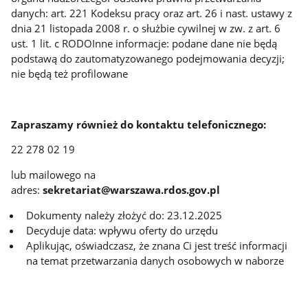
danych: art. 221 Kodeksu pracy oraz art. 26 i nast. ustawy z
dnia 21 listopada 2008 r. o służbie cywilnej w zw. z art. 6
ust. 1 lit. c RODOInne informacje: podane dane nie będą
podstawą do zautomatyzowanego podejmowania decyzji;
nie będą też profilowane
Zapraszamy również do kontaktu telefonicznego:
22 278 02 19
lub mailowego na
adres:
sekretariat@warszawa.rdos.gov.pl
Dokumenty należy złożyć do: 23.12.2025
Decyduje data: wpływu oferty do urzędu
Aplikując, oświadczasz, że znana Ci jest treść informacji
na temat przetwarzania danych osobowych w naborze