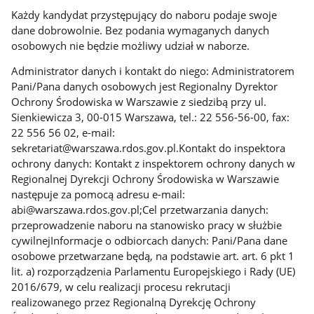
Każdy kandydat przystępujący do naboru podaje swoje
dane dobrowolnie. Bez podania wymaganych danych
osobowych nie będzie możliwy udział w naborze.
Administrator danych i kontakt do niego: Administratorem
Pani/Pana danych osobowych jest Regionalny Dyrektor
Ochrony Środowiska w Warszawie z siedzibą przy ul.
Sienkiewicza 3, 00-015 Warszawa, tel.: 22 556-56-00, fax:
22 556 56 02, e-mail:
sekretariat@warszawa.rdos.gov.pl.Kontakt do inspektora
ochrony danych: Kontakt z inspektorem ochrony danych w
Regionalnej Dyrekcji Ochrony Środowiska w Warszawie
następuje za pomocą adresu e-mail:
abi@warszawa.rdos.gov.pl;Cel przetwarzania danych:
przeprowadzenie naboru na stanowisko pracy w służbie
cywilnejInformacje o odbiorcach danych: Pani/Pana dane
osobowe przetwarzane będą, na podstawie art. art. 6 pkt 1
lit. a) rozporządzenia Parlamentu Europejskiego i Rady (UE)
2016/679, w celu realizacji procesu rekrutacji
realizowanego przez Regionalną Dyrekcję Ochrony