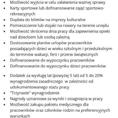
Możliwość wyjścia w celu załatwienia ważnej sprawy
Karty sportowe lub dofinansowanie zajęć sportowo-
rekreacyjnych
Dopłata do biletów na imprezy kulturalne
Pomieszczenie lub stojaki na rowery na terenie urzędu
Możliwość skrócenia dnia pracy dla zapewnienia opieki
nad dzieckiem lub osobą zależną
Dostosowanie planów urlopów pracowników
posiadających dzieci w wieku szkolnym i przedszkolnym
do terminów wakacji, ferii i przerw świątecznych
Dofinansowanie do wypoczynku pracowników
Dofinansowanie do wypoczynku dzieci pracowników
Dodatek za wysługę lat (powyżej 5 lat) od 5 do 20%
wynagrodzenia zasadniczego w zależności od
udokumentowanego stażu pracy
"Trzynaste" wynagrodzenie
Nagrody uznaniowe za wyniki i osiagnięcia w pracy
Możliwość zakupu pakietu medycznego dla
pracowników oraz członków rodzin na preferencyjnych
warunkach