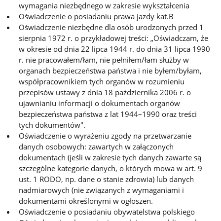
wymagania niezbędnego w zakresie wykształcenia
Oświadczenie o posiadaniu prawa jazdy kat.B
Oświadczenie niezbędne dla osób urodzonych przed 1
sierpnia 1972 r. o przykładowej treści: „Oświadczam, że
w okresie od dnia 22 lipca 1944 r. do dnia 31 lipca 1990
r. nie pracowałem/łam, nie pełniłem/łam służby w
organach bezpieczeństwa państwa i nie byłem/byłam,
współpracownikiem tych organów w rozumieniu
przepisów ustawy z dnia 18 października 2006 r. o
ujawnianiu informacji o dokumentach organów
bezpieczeństwa państwa z lat 1944–1990 oraz treści
tych dokumentów".
Oświadczenie o wyrażeniu zgody na przetwarzanie
danych osobowych: zawartych w załączonych
dokumentach (jeśli w zakresie tych danych zawarte są
szczególne kategorie danych, o których mowa w art. 9
ust. 1 RODO, np. dane o stanie zdrowia) lub danych
nadmiarowych (nie związanych z wymaganiami i
dokumentami określonymi w ogłoszen.
Oświadczenie o posiadaniu obywatelstwa polskiego