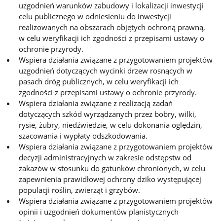
uzgodnień warunków zabudowy i lokalizacji inwestycji
celu publicznego w odniesieniu do inwestycji
realizowanych na obszarach objętych ochroną prawną,
w celu weryfikacji ich zgodności z przepisami ustawy o
ochronie przyrody.
Wspiera działania związane z przygotowaniem projektów
uzgodnień dotyczących wycinki drzew rosnących w
pasach dróg publicznych, w celu weryfikacji ich
zgodności z przepisami ustawy o ochronie przyrody.
Wspiera działania związane z realizacją zadań
dotyczących szkód wyrządzanych przez bobry, wilki,
rysie, żubry, niedźwiedzie, w celu dokonania oględzin,
szacowania i wypłaty odszkodowania.
Wspiera działania związane z przygotowaniem projektów
decyzji administracyjnych w zakresie odstępstw od
zakazów w stosunku do gatunków chronionych, w celu
zapewnienia prawidłowej ochrony dziko występującej
populacji roślin, zwierząt i grzybów.
Wspiera działania związane z przygotowaniem projektów
opinii i uzgodnień dokumentów planistycznych