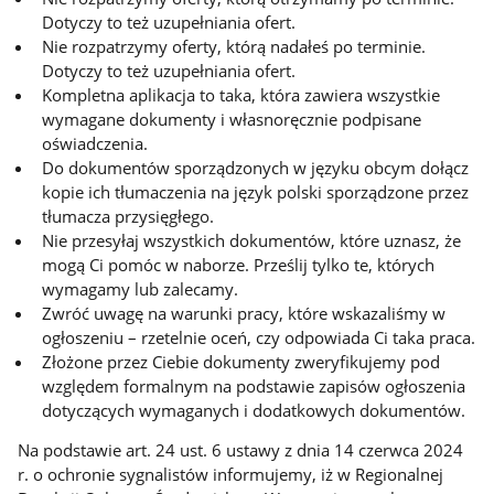
Dotyczy to też uzupełniania ofert.
Nie rozpatrzymy oferty, którą nadałeś po terminie.
Dotyczy to też uzupełniania ofert.
Kompletna aplikacja to taka, która zawiera wszystkie
wymagane dokumenty i własnoręcznie podpisane
oświadczenia.
Do dokumentów sporządzonych w języku obcym dołącz
kopie ich tłumaczenia na język polski sporządzone przez
tłumacza przysięgłego.
Nie przesyłaj wszystkich dokumentów, które uznasz, że
mogą Ci pomóc w naborze. Prześlij tylko te, których
wymagamy lub zalecamy.
Zwróć uwagę na warunki pracy, które wskazaliśmy w
ogłoszeniu – rzetelnie oceń, czy odpowiada Ci taka praca.
Złożone przez Ciebie dokumenty zweryfikujemy pod
względem formalnym na podstawie zapisów ogłoszenia
dotyczących wymaganych i dodatkowych dokumentów.
Na podstawie art. 24 ust. 6 ustawy z dnia 14 czerwca 2024
r. o ochronie sygnalistów informujemy, iż w Regionalnej