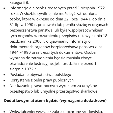
kategorii B.
Informacja dla osób urodzonych przed 1 sierpnia 1972
roku: W służbie cywilnej nie może być zatrudniona
osoba, która w okresie od dnia 22 lipca 1944 r. do dnia
31 lipca 1990 r. pracowała lub pełniła służbę w organach
bezpieczeństwa państwa lub była współpracownikiem
tych organów w rozumieniu przepisów ustawy z dnia 18
października 2006 r. o ujawnianiu informacji o
dokumentach organów bezpieczeństwa państwa z lat
1944 –1990 oraz treści tych dokumentów. Osoba
wybrana do zatrudnienia będzie musiała złożyć
oświadczenie lustracyjne, jeśli urodziła się przed 1
sierpnia 1972 r.
Posiadanie obywatelstwa polskiego
Korzystanie z pełni praw publicznych
Nieskazanie prawomocnym wyrokiem za umyślne
przestępstwo lub umyślne przestępstwo skarbowe
Dodatkowym atutem będzie (wymagania dodatkowe)
Wykształcenie: wyższe z zakresu ochrony środowiska,