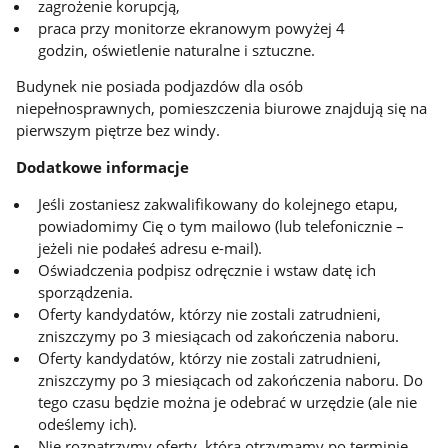
zagrożenie korupcją,
praca przy monitorze ekranowym powyżej 4
godzin, oświetlenie naturalne i sztuczne.
Budynek nie posiada podjazdów dla osób
niepełnosprawnych, pomieszczenia biurowe znajdują się na
pierwszym piętrze bez windy.
Dodatkowe informacje
Jeśli zostaniesz zakwalifikowany do kolejnego etapu,
powiadomimy Cię o tym mailowo (lub telefonicznie –
jeżeli nie podałeś adresu e-mail).
Oświadczenia podpisz odręcznie i wstaw datę ich
sporządzenia.
Oferty kandydatów, którzy nie zostali zatrudnieni,
zniszczymy po 3 miesiącach od zakończenia naboru.
Oferty kandydatów, którzy nie zostali zatrudnieni,
zniszczymy po 3 miesiącach od zakończenia naboru. Do
tego czasu będzie można je odebrać w urzędzie (ale nie
odeślemy ich).
Nie rozpatrzymy oferty, którą otrzymamy po terminie.