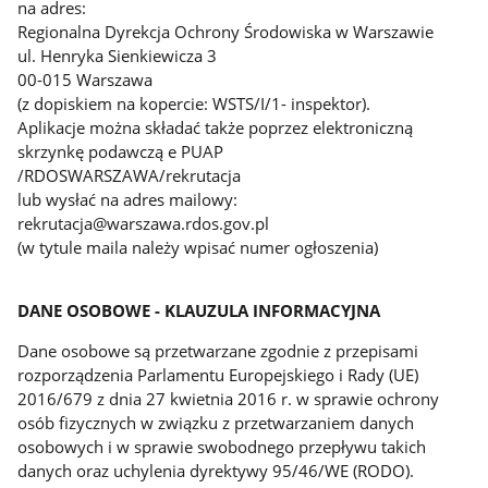
na adres:
Regionalna Dyrekcja Ochrony Środowiska w Warszawie
ul. Henryka Sienkiewicza 3
00-015 Warszawa
(z dopiskiem na kopercie: WSTS/I/1- inspektor).
Aplikacje można składać także poprzez elektroniczną
skrzynkę podawczą e PUAP
/RDOSWARSZAWA/rekrutacja
lub wysłać na adres mailowy:
rekrutacja@warszawa.rdos.gov.pl
(w tytule maila należy wpisać numer ogłoszenia)
DANE OSOBOWE - KLAUZULA INFORMACYJNA
Dane osobowe są przetwarzane zgodnie z przepisami
rozporządzenia Parlamentu Europejskiego i Rady (UE)
2016/679 z dnia 27 kwietnia 2016 r. w sprawie ochrony
osób fizycznych w związku z przetwarzaniem danych
osobowych i w sprawie swobodnego przepływu takich
danych oraz uchylenia dyrektywy 95/46/WE (RODO).