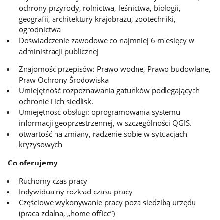
ochrony przyrody, rolnictwa, leśnictwa, biologii,
geografii, architektury krajobrazu, zootechniki,
ogrodnictwa
Doświadczenie zawodowe co najmniej 6 miesięcy w
administracji publicznej
Znajomość przepisów: Prawo wodne, Prawo budowlane,
Praw Ochrony Środowiska
Umiejętność rozpoznawania gatunków podlegających
ochronie i ich siedlisk.
Umiejętność obsługi: oprogramowania systemu
informacji geoprzestrzennej, w szczególności QGIS.
otwartość na zmiany, radzenie sobie w sytuacjach
kryzysowych
Co oferujemy
Ruchomy czas pracy
Indywidualny rozkład czasu pracy
Częściowe wykonywanie pracy poza siedzibą urzędu
(praca zdalna, „home office”)