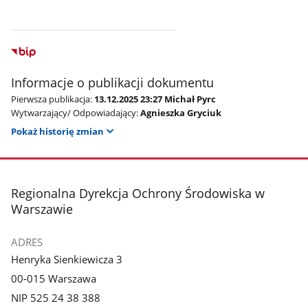
Informacje o publikacji dokumentu
Pierwsza publikacja:
13.12.2025 23:27 Michał Pyrc
Wytwarzający/ Odpowiadający:
Agnieszka Gryciuk
Pokaż historię zmian
stopka
Regionalna Dyrekcja Ochrony Środowiska w
Warszawie
ADRES
Henryka Sienkiewicza 3
00-015 Warszawa
NIP 525 24 38 388