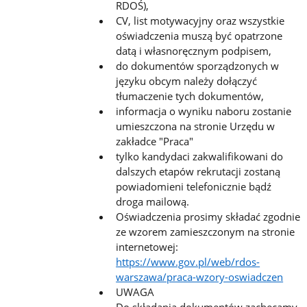
RDOŚ),
CV, list motywacyjny oraz wszystkie
oświadczenia muszą być opatrzone
datą i własnoręcznym podpisem,
do dokumentów sporządzonych w
języku obcym należy dołączyć
tłumaczenie tych dokumentów,
informacja o wyniku naboru zostanie
umieszczona na stronie Urzędu w
zakładce "Praca"
tylko kandydaci zakwalifikowani do
dalszych etapów rekrutacji zostaną
powiadomieni telefonicznie bądź
droga mailową.
Oświadczenia prosimy składać zgodnie
ze wzorem zamieszczonym na stronie
internetowej:
https://www.gov.pl/web/rdos-
warszawa/praca-wzory-oswiadczen
UWAGA