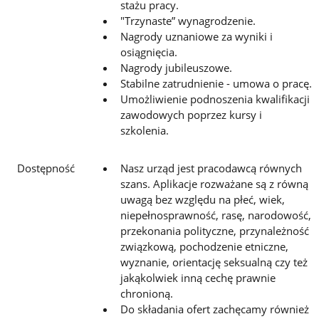
stażu pracy.
"Trzynaste” wynagrodzenie.
Nagrody uznaniowe za wyniki i
osiągnięcia.
Nagrody jubileuszowe.
Stabilne zatrudnienie - umowa o pracę.
Umożliwienie podnoszenia kwalifikacji
zawodowych poprzez kursy i
szkolenia.
Dostępność
Nasz urząd jest pracodawcą równych
szans. Aplikacje rozważane są z równą
uwagą bez względu na płeć, wiek,
niepełnosprawność, rasę, narodowość,
przekonania polityczne, przynależność
związkową, pochodzenie etniczne,
wyznanie, orientację seksualną czy też
jakąkolwiek inną cechę prawnie
chronioną.
Do składania ofert zachęcamy również