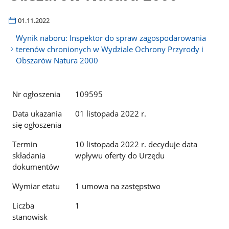
01.11.2022
Wynik naboru: Inspektor do spraw zagospodarowania
terenów chronionych w Wydziale Ochrony Przyrody i
Obszarów Natura 2000
Nr ogłoszenia
109595
Data ukazania
01 listopada 2022 r.
się ogłoszenia
Termin
10 listopada 2022 r. decyduje data
składania
wpływu oferty do Urzędu
dokumentów
Wymiar etatu
1 umowa na zastępstwo
Liczba
1
stanowisk