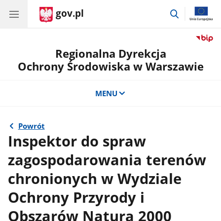
gov.pl
przejdź
do
wyszukiwar
Regionalna Dyrekcja
Ochrony Środowiska w Warszawie
MENU
Powrót
Inspektor do spraw
zagospodarowania terenów
chronionych w Wydziale
Ochrony Przyrody i
Obszarów Natura 2000