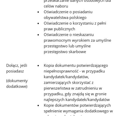
przetwarzanie danych osobowych dla
celów naboru
Oświadczenie o posiadaniu
obywatelstwa polskiego
Oświadczenie o korzystaniu z pełni
praw publicznych
Oświadczenie o nieskazaniu
prawomocnym wyrokiem za umyślne
przestępstwo lub umyślne
przestępstwo skarbowe
Dołącz, jeśli
Kopia dokumentu potwierdzającego
posiadasz
niepełnosprawność - w przypadku
kandydatek/kandydatów,
(dokumenty
zamierzających skorzystać z
dodatkowe)
pierwszeństwa w zatrudnieniu w
przypadku, gdy znajdą się w gronie
najlepszych kandydatek/kandydatów
Kopie dokumentów potwierdzających
spełnienie wymagania dodatkowego w