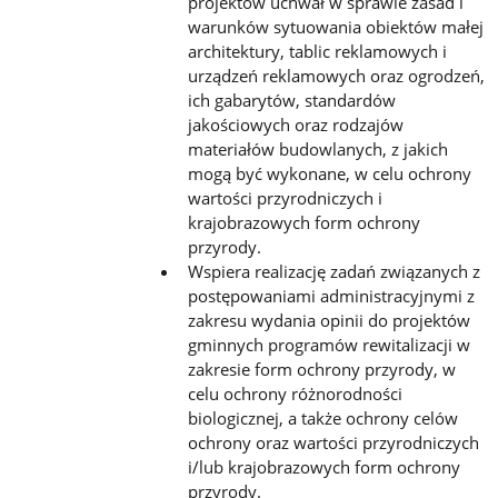
projektów uchwał w sprawie zasad i
warunków sytuowania obiektów małej
architektury, tablic
reklamowych i
urządzeń reklamowych oraz ogrodzeń,
ich gabarytów, standardów
jakościowych oraz rodzajów
materiałów
budowlanych, z jakich
mogą być wykonane, w celu ochrony
wartości przyrodniczych i
krajobrazowych form ochrony
przyrody.
Wspiera realizację zadań związanych z
postępowaniami administracyjnymi z
zakresu wydania opinii do projektów
gminnych programów rewitalizacji w
zakresie form ochrony przyrody, w
celu ochrony różnorodności
biologicznej, a także
ochrony celów
ochrony oraz wartości przyrodniczych
i/lub krajobrazowych form ochrony
przyrody.