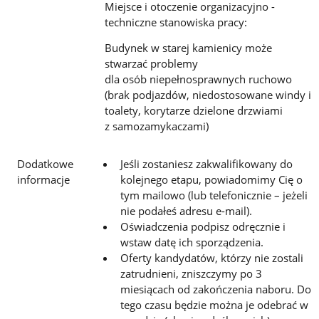
Miejsce i otoczenie organizacyjno -
techniczne stanowiska pracy:
Budynek w starej kamienicy może
stwarzać problemy
dla osób niepełnosprawnych ruchowo
(brak podjazdów, niedostosowane windy i
toalety, korytarze dzielone drzwiami
z samozamykaczami)
Dodatkowe
Jeśli zostaniesz zakwalifikowany do
informacje
kolejnego etapu, powiadomimy Cię o
tym mailowo (lub telefonicznie – jeżeli
nie podałeś adresu e-mail).
Oświadczenia podpisz odręcznie i
wstaw datę ich sporządzenia.
Oferty kandydatów, którzy nie zostali
zatrudnieni, zniszczymy po 3
miesiącach od zakończenia naboru. Do
tego czasu będzie można je odebrać w