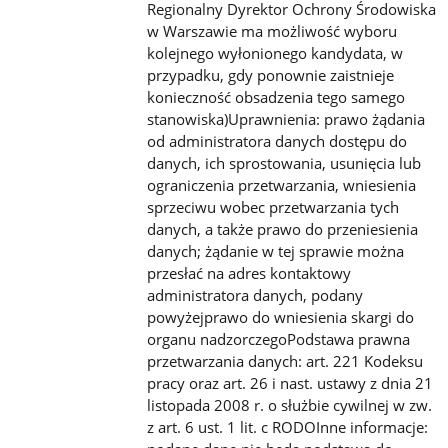
Regionalny Dyrektor Ochrony Środowiska
w Warszawie ma możliwość wyboru
kolejnego wyłonionego kandydata, w
przypadku, gdy ponownie zaistnieje
konieczność obsadzenia tego samego
stanowiska)Uprawnienia: prawo żądania
od administratora danych dostępu do
danych, ich sprostowania, usunięcia lub
ograniczenia przetwarzania, wniesienia
sprzeciwu wobec przetwarzania tych
danych, a także prawo do przeniesienia
danych; żądanie w tej sprawie można
przesłać na adres kontaktowy
administratora danych, podany
powyżejprawo do wniesienia skargi do
organu nadzorczegoPodstawa prawna
przetwarzania danych: art. 221 Kodeksu
pracy oraz art. 26 i nast. ustawy z dnia 21
listopada 2008 r. o służbie cywilnej w zw.
z art. 6 ust. 1 lit. c RODOInne informacje: