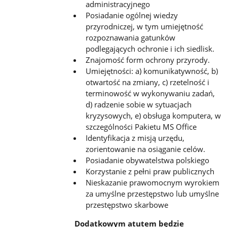
administracyjnego
Posiadanie ogólnej wiedzy
przyrodniczej, w tym umiejętność
rozpoznawania gatunków
podlegających ochronie i ich
siedlisk.
Znajomość form ochrony przyrody.
Umiejętności: a) komunikatywność, b)
otwartość na zmiany, c) rzetelność i
terminowość w wykonywaniu zadań,
d)
radzenie sobie w sytuacjach
kryzysowych, e) obsługa komputera, w
szczególności Pakietu MS Office
Identyfikacja z misją urzędu,
zorientowanie na osiąganie celów.
Posiadanie obywatelstwa polskiego
Korzystanie z pełni praw publicznych
Nieskazanie prawomocnym wyrokiem
za umyślne przestępstwo lub umyślne
przestępstwo skarbowe
Dodatkowym atutem będzie