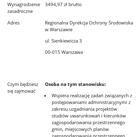
Wynagrodzenie
3494,97 zł brutto
zasadniczne
Adres
Regionalna Dyrekcja Ochrony Środowiska
w Warszawie
ul. Sienkiewicza 3
00-015 Warszawa
Czym będziesz
Osoba na tym stanowisku:
się zajmować
Wspiera realizację zadań związanych z
postępowaniami administracyjnymi z
zakresu uzgadniania projektów
studiów
uwarunkowań i kierunków
zagospodarowania przestrzennego
gmin, miejscowych planów
zagospodarowania
przestrzennego,