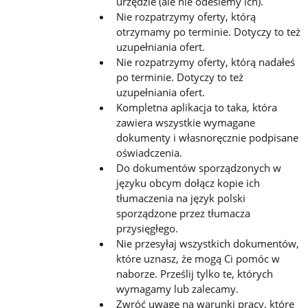
urzędzie (ale nie odeślemy ich).
Nie rozpatrzymy oferty, którą
otrzymamy po terminie. Dotyczy to też
uzupełniania ofert.
Nie rozpatrzymy oferty, którą nadałeś
po terminie. Dotyczy to też
uzupełniania ofert.
Kompletna aplikacja to taka, która
zawiera wszystkie wymagane
dokumenty i własnoręcznie podpisane
oświadczenia.
Do dokumentów sporządzonych w
języku obcym dołącz kopie ich
tłumaczenia na język polski
sporządzone przez tłumacza
przysięgłego.
Nie przesyłaj wszystkich dokumentów,
które uznasz, że mogą Ci pomóc w
naborze. Prześlij tylko te, których
wymagamy lub zalecamy.
Zwróć uwagę na warunki pracy, które