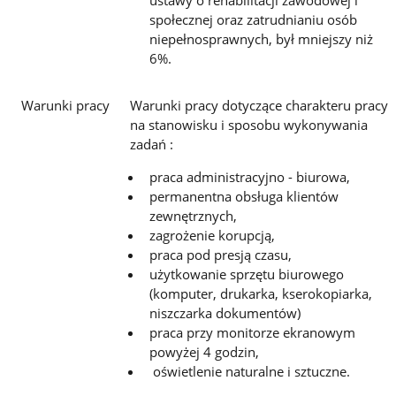
ustawy o rehabilitacji zawodowej i
społecznej oraz zatrudnianiu osób
niepełnosprawnych, był mniejszy niż
6%.
Warunki pracy
Warunki pracy dotyczące charakteru pracy
na stanowisku i sposobu wykonywania
zadań :
praca administracyjno - biurowa,
permanentna obsługa klientów
zewnętrznych,
zagrożenie korupcją,
praca pod presją czasu,
użytkowanie sprzętu biurowego
(komputer, drukarka, kserokopiarka,
niszczarka dokumentów)
praca przy monitorze ekranowym
powyżej 4 godzin,
oświetlenie naturalne i sztuczne.