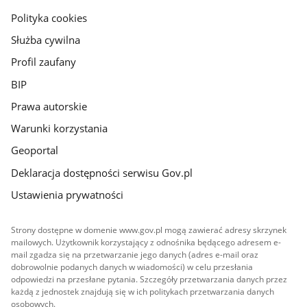
gov.pl
Polityka cookies
Służba cywilna
Profil zaufany
BIP
Prawa autorskie
Warunki korzystania
Geoportal
Deklaracja dostępności serwisu Gov.pl
Ustawienia prywatności
Strony dostępne w domenie www.gov.pl mogą zawierać adresy skrzynek
mailowych. Użytkownik korzystający z odnośnika będącego adresem e-
mail zgadza się na przetwarzanie jego danych (adres e-mail oraz
dobrowolnie podanych danych w wiadomości) w celu przesłania
odpowiedzi na przesłane pytania. Szczegóły przetwarzania danych przez
każdą z jednostek znajdują się w ich politykach przetwarzania danych
osobowych.