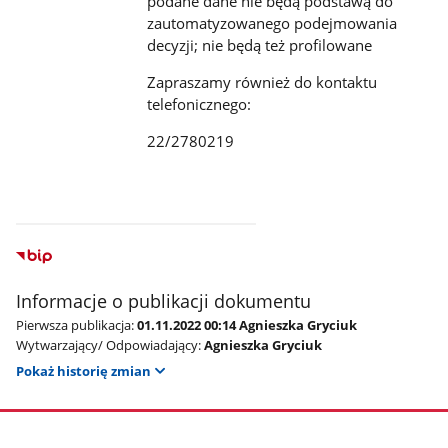
podane dane nie będą podstawą do
zautomatyzowanego podejmowania
decyzji; nie będą też profilowane
Zapraszamy również do kontaktu
telefonicznego:
22/2780219
Informacje o publikacji dokumentu
Pierwsza publikacja:
01.11.2022 00:14 Agnieszka Gryciuk
Wytwarzający/ Odpowiadający:
Agnieszka Gryciuk
Pokaż historię zmian