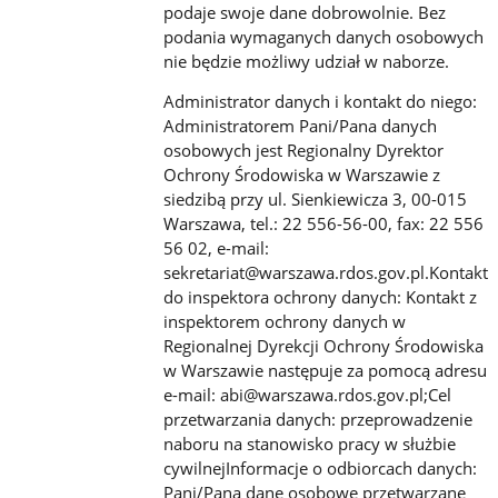
podaje swoje dane dobrowolnie. Bez
podania wymaganych danych osobowych
nie będzie możliwy udział w naborze.
Administrator danych i kontakt do niego:
Administratorem Pani/Pana danych
osobowych jest Regionalny Dyrektor
Ochrony Środowiska w Warszawie z
siedzibą przy ul. Sienkiewicza 3, 00-015
Warszawa, tel.: 22 556-56-00, fax: 22 556
56 02, e-mail:
sekretariat@warszawa.rdos.gov.pl.Kontakt
do inspektora ochrony danych: Kontakt z
inspektorem ochrony danych w
Regionalnej Dyrekcji Ochrony Środowiska
w Warszawie następuje za pomocą adresu
e-mail: abi@warszawa.rdos.gov.pl;Cel
przetwarzania danych: przeprowadzenie
naboru na stanowisko pracy w służbie
cywilnejInformacje o odbiorcach danych:
Pani/Pana dane osobowe przetwarzane