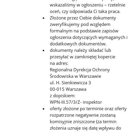
wskazaliśmy w ogłoszeniu – rzetelnie
oceń, czy odpowiada Ci taka praca.
Złożone przez Ciebie dokumenty
zweryfikujemy pod względem
formalnym na podstawie zapisów
ogłoszenia dotyczących wymaganych i
dodatkowych dokumentów.
dokumenty należy składać lub
przesyłać w zamkniętej kopercie
na adres:
Regionalna Dyrekcja Ochrony
Środowiska w Warszawie
ul. H. Sienkiewicza 3
00-015 Warszawa
z dopiskiem:
WPN-III.57/3/Z- inspektor
oferty złożone po terminie oraz oferty
rozpatrzone negatywnie zostaną
komisyjnie zniszczone (za termin
złożenia uznaje się datę wpływu do