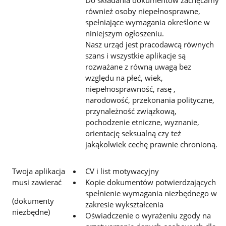
Do składania dokumentów zachęcamy
również osoby niepełnosprawne,
spełniające wymagania określone w
niniejszym ogłoszeniu.
Nasz urząd jest pracodawcą równych
szans i wszystkie aplikacje są
rozważane z równą uwagą bez
względu na płeć, wiek,
niepełnosprawność, rasę ,
narodowość, przekonania polityczne,
przynależność związkową,
pochodzenie etniczne, wyznanie,
orientację seksualną czy też
jakąkolwiek cechę prawnie chronioną.
Twoja aplikacja
CV i list motywacyjny
musi zawierać
Kopie dokumentów potwierdzających
spełnienie wymagania niezbędnego w
(dokumenty
zakresie wykształcenia
niezbędne)
Oświadczenie o wyrażeniu zgody na