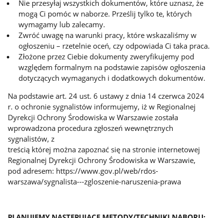
Nie przesyłaj wszystkich dokumentów, które uznasz, że
mogą Ci pomóc w naborze. Prześlij tylko te, których
wymagamy lub zalecamy.
Zwróć uwagę na warunki pracy, które wskazaliśmy w
ogłoszeniu – rzetelnie oceń, czy odpowiada Ci taka praca.
Złożone przez Ciebie dokumenty zweryfikujemy pod
względem formalnym na podstawie zapisów ogłoszenia
dotyczących wymaganych i dodatkowych dokumentów.
Na podstawie art. 24 ust. 6 ustawy z dnia 14 czerwca 2024
r. o ochronie sygnalistów informujemy, iż w Regionalnej
Dyrekcji Ochrony Środowiska w Warszawie została
wprowadzona procedura zgłoszeń wewnętrznych
sygnalistów, z
treścią której można zapoznać się na stronie internetowej
Regionalnej Dyrekcji Ochrony Środowiska w Warszawie,
pod adresem: https://www.gov.pl/web/rdos-
warszawa/sygnalista---zgloszenie-naruszenia-prawa
PLANUJEMY NASTĘPUJĄCE METODY/TECHNIKI NABORU: