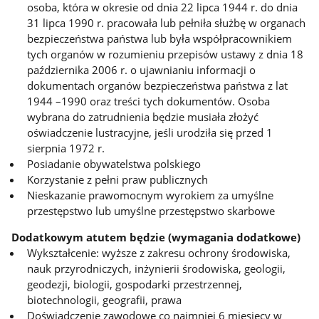
osoba, która w okresie od dnia 22 lipca 1944 r. do dnia
31 lipca 1990 r. pracowała lub pełniła służbę w organach
bezpieczeństwa państwa lub była współpracownikiem
tych organów w rozumieniu przepisów ustawy z dnia 18
października 2006 r. o ujawnianiu informacji o
dokumentach organów bezpieczeństwa państwa z lat
1944 –1990 oraz treści tych dokumentów. Osoba
wybrana do zatrudnienia będzie musiała złożyć
oświadczenie lustracyjne, jeśli urodziła się przed 1
sierpnia 1972 r.
Posiadanie obywatelstwa polskiego
Korzystanie z pełni praw publicznych
Nieskazanie prawomocnym wyrokiem za umyślne
przestępstwo lub umyślne przestępstwo skarbowe
Dodatkowym atutem będzie (wymagania dodatkowe)
Wykształcenie: wyższe z zakresu ochrony środowiska,
nauk przyrodniczych, inżynierii środowiska, geologii,
geodezji, biologii, gospodarki przestrzennej,
biotechnologii, geografii, prawa
Doświadczenie zawodowe co najmniej 6 miesięcy w