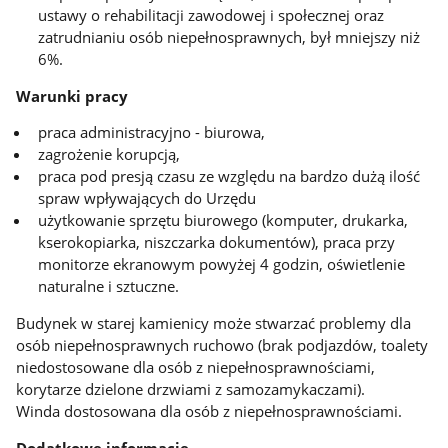
ustawy o rehabilitacji zawodowej i społecznej oraz
zatrudnianiu osób niepełnosprawnych, był mniejszy niż
6%.
Warunki pracy
praca administracyjno - biurowa,
zagrożenie korupcją,
praca pod presją czasu ze względu na bardzo dużą ilość
spraw wpływających do Urzędu
użytkowanie sprzętu biurowego (komputer, drukarka,
kserokopiarka, niszczarka dokumentów), praca przy
monitorze ekranowym powyżej 4 godzin, oświetlenie
naturalne i sztuczne.
Budynek w starej kamienicy może stwarzać problemy dla
osób niepełnosprawnych ruchowo (brak podjazdów, toalety
niedostosowane dla osób z niepełnosprawnościami,
korytarze dzielone drzwiami z samozamykaczami).
Winda dostosowana dla osób z niepełnosprawnościami.
Dodatkowe informacje