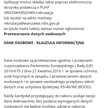
Aplikacje można składać także poprzez elektroniczną
skrzynkę podawczą e PUAP
/RDOSWARSZAWA/rekrutacja
lub wysłać na adres mailowy:
rekrutacja@warszawa.rdos.gov.pl
(w tytule maila należy wpisać numer ogłoszenia)
Przetwarzanie danych osobowych
DANE OSOBOWE - KLAUZULA INFORMACYJNA
Dane osobowe są przetwarzane zgodnie z przepisami
rozporządzenia Parlamentu Europejskiego i Rady (UE)
2016/679 z dnia 27 kwietnia 2016 r. w sprawie ochrony
osób fizycznych w związku z przetwarzaniem danych
osobowych i w sprawie swobodnego przepływu takich
danych oraz uchylenia dyrektywy 95/46/WE (RODO).
Każdy kandydat przystępujący do naboru podaje swoje
dane dobrowolnie. Bez podania wymaganych danych
osobowych nie będzie możliwy udział w naborze.