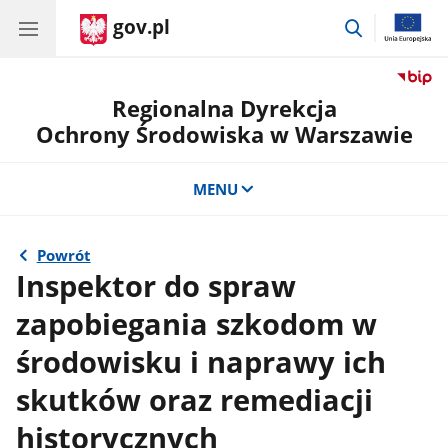
gov.pl
przejdź
do
wyszukiwar
Regionalna Dyrekcja
Ochrony Środowiska w Warszawie
MENU
Powrót
Inspektor do spraw
zapobiegania szkodom w
środowisku i naprawy ich
skutków oraz remediacji
historycznych