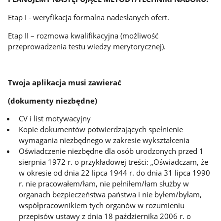
Etap I - weryfikacja formalna nadesłanych ofert.
Etap II – rozmowa kwalifikacyjna (możliwość
przeprowadzenia testu wiedzy merytorycznej).
Twoja aplikacja musi zawierać
(dokumenty niezbędne)
CV i list motywacyjny
Kopie dokumentów potwierdzających spełnienie
wymagania niezbędnego w zakresie wykształcenia
Oświadczenie niezbędne dla osób urodzonych przed 1
sierpnia 1972 r. o przykładowej treści: „Oświadczam, że
w okresie od dnia 22 lipca 1944 r. do dnia 31 lipca 1990
r. nie pracowałem/łam, nie pełniłem/łam służby w
organach bezpieczeństwa państwa i nie byłem/byłam,
współpracownikiem tych organów w rozumieniu
przepisów ustawy z dnia 18 października 2006 r. o