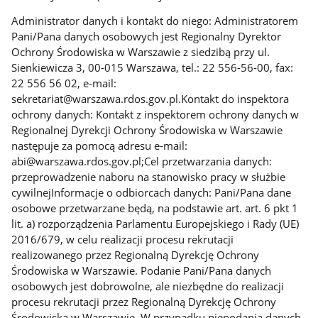
Administrator danych i kontakt do niego: Administratorem
Pani/Pana danych osobowych jest Regionalny Dyrektor
Ochrony Środowiska w Warszawie z siedzibą przy ul.
Sienkiewicza 3, 00-015 Warszawa, tel.: 22 556-56-00, fax:
22 556 56 02, e-mail:
sekretariat@warszawa.rdos.gov.pl.Kontakt do inspektora
ochrony danych: Kontakt z inspektorem ochrony danych w
Regionalnej Dyrekcji Ochrony Środowiska w Warszawie
następuje za pomocą adresu e-mail:
abi@warszawa.rdos.gov.pl;Cel przetwarzania danych:
przeprowadzenie naboru na stanowisko pracy w służbie
cywilnejInformacje o odbiorcach danych: Pani/Pana dane
osobowe przetwarzane będą, na podstawie art. art. 6 pkt 1
lit. a) rozporządzenia Parlamentu Europejskiego i Rady (UE)
2016/679, w celu realizacji procesu rekrutacji
realizowanego przez Regionalną Dyrekcję Ochrony
Środowiska w Warszawie. Podanie Pani/Pana danych
osobowych jest dobrowolne, ale niezbędne do realizacji
procesu rekrutacji przez Regionalną Dyrekcję Ochrony
Środowiska w Warszawie. W przypadku niepodania danych