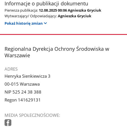
Informacje o publikacji dokumentu
Pierwsza publikacja:
12.08.2025 00:06 Agnieszka Gryciuk
Wytwarzający/ Odpowiadający:
Agnieszka Gryciuk
Pokaż historię zmian
stopka
Regionalna Dyrekcja Ochrony Środowiska w
Warszawie
ADRES
Henryka Sienkiewicza 3
00-015 Warszawa
NIP 525 24 38 388
Regon 141629131
MEDIA SPOŁECZNOŚCIOWE: