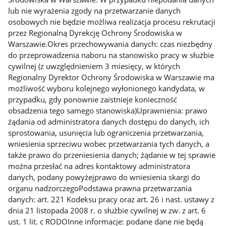
lub nie wyrażenia zgody na przetwarzanie danych
osobowych nie będzie możliwa realizacja procesu rekrutacji
przez Regionalną Dyrekcję Ochrony Środowiska w
Warszawie.Okres przechowywania danych: czas niezbędny
do przeprowadzenia naboru na stanowisko pracy w służbie
cywilnej (z uwzględnieniem 3 miesięcy, w których
Regionalny Dyrektor Ochrony Środowiska w Warszawie ma
możliwość wyboru kolejnego wyłonionego kandydata, w
przypadku, gdy ponownie zaistnieje konieczność
obsadzenia tego samego stanowiska)Uprawnienia: prawo
żądania od administratora danych dostępu do danych, ich
sprostowania, usunięcia lub ograniczenia przetwarzania,
wniesienia sprzeciwu wobec przetwarzania tych danych, a
także prawo do przeniesienia danych; żądanie w tej sprawie
można przesłać na adres kontaktowy administratora
danych, podany powyżejprawo do wniesienia skargi do
organu nadzorczegoPodstawa prawna przetwarzania
danych: art. 221 Kodeksu pracy oraz art. 26 i nast. ustawy z
dnia 21 listopada 2008 r. o służbie cywilnej w zw. z art. 6
ust. 1 lit. c RODOInne informacje: podane dane nie będą