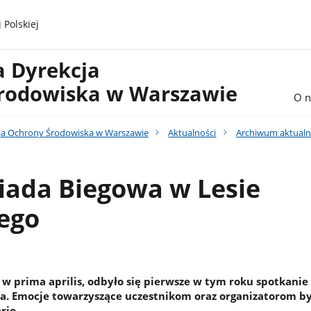
 Polskiej
a Dyrekcja
rodowiska w Warszawie
O n
ja Ochrony Środowiska w Warszawie
Aktualności
Archiwum aktualn
iada Biegowa w Lesie
ego
w prima aprilis, odbyło się pierwsze w tym roku spotkanie 
a. Emocje towarzyszące uczestnikom oraz organizatorom by
rio.