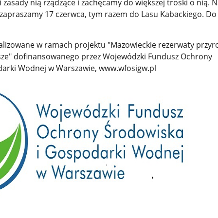
 zasady nią rządzące i zachęcamy do większej troski o nią. 
zapraszamy 17 czerwca, tym razem do Lasu Kabackiego. Do
realizowane w ramach projektu "Mazowieckie rezerwaty przyr
jsze" dofinansowanego przez Wojewódzki Fundusz Ochrony
darki Wodnej w Warszawie, www.wfosigw.pl