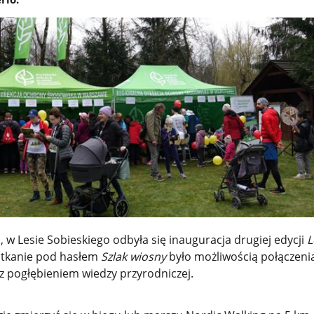
, w Lesie Sobieskiego odbyła się inauguracja drugiej edycji
L
tkanie pod hasłem
Szlak wiosny
było możliwością połączeni
 z pogłębieniem wiedzy przyrodniczej.