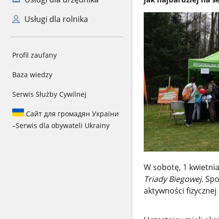
Usługi dla rolnika
Profil zaufany
Baza wiedzy
Serwis Służby Cywilnej
Сайт для громадян України
–
Serwis dla obywateli Ukrainy
W sobotę, 1 kwietnia
Triady Biegowej.
Spo
aktywności fizycznej