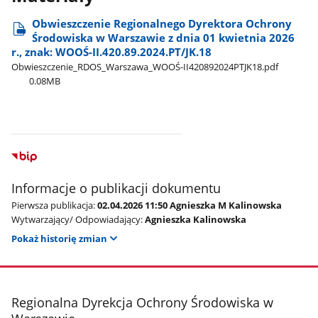
Obwieszczenie Regionalnego Dyrektora Ochrony
Środowiska w Warszawie z dnia 01 kwietnia 2026
r., znak: WOOŚ-II.420.89.2024.PT/JK.18
Obwieszczenie​_RDOS​_Warszawa​_WOOŚ-II420892024PTJK18.pdf
0.08MB
Informacje o publikacji dokumentu
Pierwsza publikacja:
02.04.2026 11:50 Agnieszka M Kalinowska
Wytwarzający/ Odpowiadający:
Agnieszka Kalinowska
Pokaż historię zmian
stopka
Regionalna Dyrekcja Ochrony Środowiska w