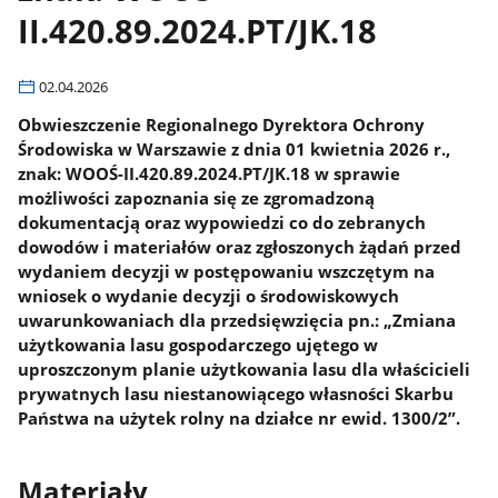
II.420.89.2024.PT/JK.18
02.04.2026
Obwieszczenie Regionalnego Dyrektora Ochrony
Środowiska w Warszawie z dnia 01 kwietnia 2026 r.,
znak: WOOŚ-II.420.89.2024.PT/JK.18 w sprawie
możliwości zapoznania się ze zgromadzoną
dokumentacją oraz wypowiedzi co do zebranych
dowodów i materiałów oraz zgłoszonych żądań przed
wydaniem decyzji w postępowaniu wszczętym na
wniosek o wydanie decyzji o środowiskowych
uwarunkowaniach dla przedsięwzięcia pn.: „Zmiana
użytkowania lasu gospodarczego ujętego w
uproszczonym planie użytkowania lasu dla właścicieli
prywatnych lasu niestanowiącego własności Skarbu
Państwa na użytek rolny na działce nr ewid. 1300/2”.
Materiały