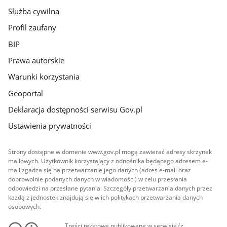
Służba cywilna
Profil zaufany
BIP
Prawa autorskie
Warunki korzystania
Geoportal
Deklaracja dostępności serwisu Gov.pl
Ustawienia prywatności
Strony dostępne w domenie www.gov.pl mogą zawierać adresy skrzynek
mailowych. Użytkownik korzystający z odnośnika będącego adresem e-
mail zgadza się na przetwarzanie jego danych (adres e-mail oraz
dobrowolnie podanych danych w wiadomości) w celu przesłania
odpowiedzi na przesłane pytania. Szczegóły przetwarzania danych przez
każdą z jednostek znajdują się w ich politykach przetwarzania danych
osobowych.
Treści tekstowe publikowane w serwisie (z