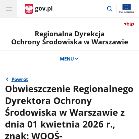
gov.pl
przejdź
do
wyszukiwar
Regionalna Dyrekcja
Ochrony Środowiska w Warszawie
MENU
Powrót
Obwieszczenie Regionalnego
Dyrektora Ochrony
Środowiska w Warszawie z
dnia 01 kwietnia 2026 r.,
znak: WOOŚ-