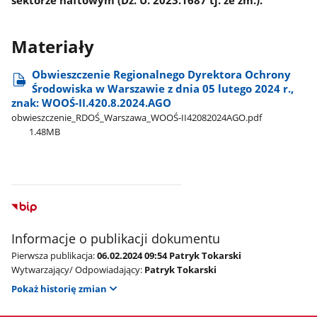
Materiały
Obwieszczenie Regionalnego Dyrektora Ochrony
Środowiska w Warszawie z dnia 05 lutego 2024 r.,
znak: WOOŚ-II.420.8.2024.AGO
obwieszczenie​_RDOŚ​_Warszawa​_WOOŚ-II42082024AGO.pdf
1.48MB
Informacje o publikacji dokumentu
Pierwsza publikacja:
06.02.2024 09:54 Patryk Tokarski
Wytwarzający/ Odpowiadający:
Patryk Tokarski
Pokaż historię zmian