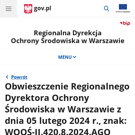
gov.pl
przejdź
do
wyszukiwar
Regionalna Dyrekcja
Ochrony Środowiska w Warszawie
MENU
Powrót
Obwieszczenie Regionalnego
Dyrektora Ochrony
Środowiska w Warszawie z
dnia 05 lutego 2024 r., znak:
WOOŚ-II.420.8.2024.AGO