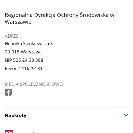
stopka
Regionalna Dyrekcja Ochrony Środowiska w
Warszawie
ADRES
Henryka Sienkiewicza 3
00-015 Warszawa
NIP 525 24 38 388
Regon 141629131
MEDIA SPOŁECZNOŚCIOWE:
Na skróty
stopka