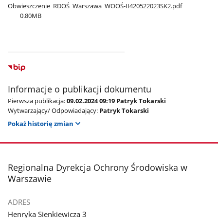
Obwieszczenie​_RDOŚ​_Warszawa​_WOOŚ-II420522023SK2.pdf
0.80MB
Informacje o publikacji dokumentu
Pierwsza publikacja:
09.02.2024 09:19 Patryk Tokarski
Wytwarzający/ Odpowiadający:
Patryk Tokarski
Pokaż historię zmian
stopka
Regionalna Dyrekcja Ochrony Środowiska w
Warszawie
ADRES
Henryka Sienkiewicza 3