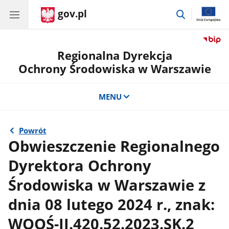
gov.pl
przejdź
do
wyszukiwar
Regionalna Dyrekcja
Ochrony Środowiska w Warszawie
MENU
Powrót
Obwieszczenie Regionalnego
Dyrektora Ochrony
Środowiska w Warszawie z
dnia 08 lutego 2024 r., znak:
WOOŚ-II.420.52.2023.SK.2