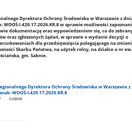
onalnego Dyrektora Ochrony Środowiska w Warszawie z dni
ak: WOOŚ-I.420.17.2026.KR.8 w sprawie możliwości zapoznania
wie dokumentacją oraz wypowiedzeniem się, co do zebran
w oraz zgłoszonych żądań, w sprawie o wydanie decyzji o
runkowaniach dla przedsięwzięcia polegającego na zmianie
ności Skarbu Państwa, na użytek rolny, na działce o nr ew.
ściańska, gm. Sabnie.
egionalnego Dyrektora Ochrony Środowiska w Warszawie z 
 znak: WOOŚ-I.420.17.2026.KR.8
f
0.08MB