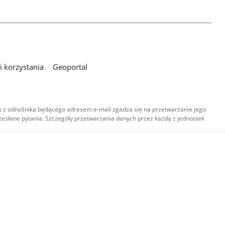
 korzystania
Geoportal
 z odnośnika będącego adresem e-mail zgadza się na przetwarzanie jego
esłane pytania. Szczegóły przetwarzania danych przez każdą z jednostek
,
-