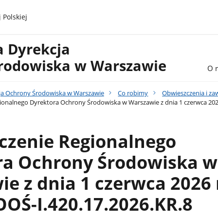
 Polskiej
a Dyrekcja
rodowiska w Warszawie
O 
ja Ochrony Środowiska w Warszawie
Co robimy
Obwieszczenia i z
onalnego Dyrektora Ochrony Środowiska w Warszawie z dnia 1 czerwca 2026
czenie Regionalnego
ra Ochrony Środowiska w
e z dnia 1 czerwca 2026 r
OŚ-I.420.17.2026.KR.8