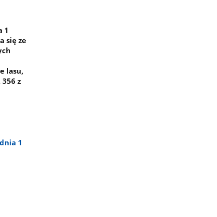
a 1
 się ze
ych
 lasu,
 356 z
dnia 1