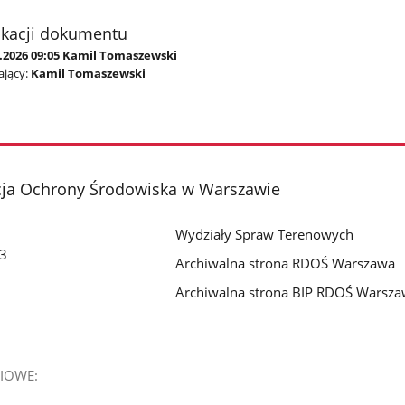
ikacji dokumentu
6.2026 09:05 Kamil Tomaszewski
jący:
Kamil Tomaszewski
cja Ochrony Środowiska w Warszawie
Wydziały Spraw Terenowych
 3
Archiwalna strona RDOŚ Warszawa
Archiwalna strona BIP RDOŚ Warsz
IOWE: