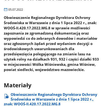
05.07.2022
Obwieszczenie Regionalnego Dyrektora Ochrony
Środowiska w Warszawie z dnia 1 lipca 2022 r., znak:
WOOŚ-II.420.17.2022.MG.8 w sprawie możliwości
zapoznania ze zgromadzoną dokumentacją oraz
wypowiedzi co do zebranych dowodów i materiałów
oraz zgłoszonych żądań przed wydaniem decyzji o
środowiskowych uwarunkowaniach dla
przedsięwzięcia polegającego na zmianie lasu na
użytek rolny na działkach 931, 932 i części działki 933
w miejscowości Wólka Wiśniewska, gmina Wiśniew,
powiat siedlecki, województwo mazowieckie.
Materiały
Obwieszczenie Regionalnego Dyrektora Ochrony
Środowiska w Warszawie z dnia 1 lipca 2022 r.,
znak: WOOŚ-II.420.17.2022.MG.8