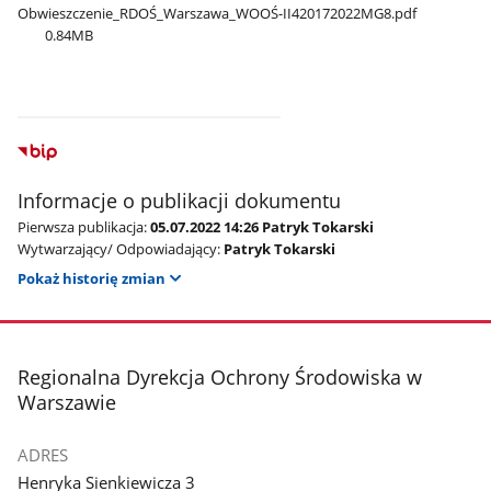
Obwieszczenie​_RDOŚ​_Warszawa​_WOOŚ-II420172022MG8.pdf
0.84MB
Informacje o publikacji dokumentu
Pierwsza publikacja:
05.07.2022 14:26 Patryk Tokarski
Wytwarzający/ Odpowiadający:
Patryk Tokarski
Pokaż historię zmian
stopka
Regionalna Dyrekcja Ochrony Środowiska w
Warszawie
ADRES
Henryka Sienkiewicza 3