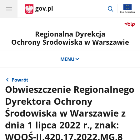
gov.pl
przejdź
do
wyszukiwar
Regionalna Dyrekcja
Ochrony Środowiska w Warszawie
MENU
Powrót
Obwieszczenie Regionalnego
Dyrektora Ochrony
Środowiska w Warszawie z
dnia 1 lipca 2022 r., znak:
WOOŚ-II.420.17.2022.MG.8