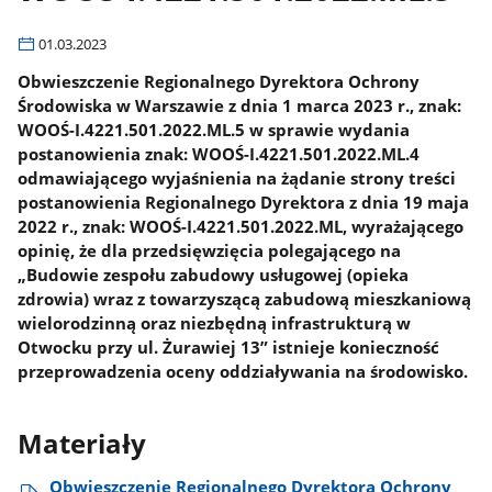
01.03.2023
Obwieszczenie Regionalnego Dyrektora Ochrony
Środowiska w Warszawie z dnia 1 marca 2023 r., znak:
WOOŚ-I.4221.501.2022.ML.5 w sprawie wydania
postanowienia znak: WOOŚ-I.4221.501.2022.ML.4
odmawiającego wyjaśnienia na żądanie strony treści
postanowienia Regionalnego Dyrektora z dnia 19 maja
2022 r., znak: WOOŚ-I.4221.501.2022.ML, wyrażającego
opinię, że dla przedsięwzięcia polegającego na
„Budowie zespołu zabudowy usługowej (opieka
zdrowia) wraz z towarzyszącą zabudową mieszkaniową
wielorodzinną oraz niezbędną infrastrukturą w
Otwocku przy ul. Żurawiej 13” istnieje konieczność
przeprowadzenia oceny oddziaływania na środowisko.
Materiały
Obwieszczenie Regionalnego Dyrektora Ochrony