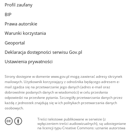
Profil zaufany
BIP
Prawa autorskie
Warunki korzystania
Geoportal
Deklaracja dostępności serwisu Gov.pl
Ustawienia prywatności
Strony dostępne w domenie www.gov.pl mogą zawierać adresy skrzynek
mailowych. Użytkownik korzystający z odnośnika będącego adresem e-
mail zgadza się na przetwarzanie jego danych (adres e-mail oraz
dobrowolnie podanych danych w wiadomości) w celu przesłania
odpowiedzi na przesłane pytania. Szczegóły przetwarzania danych przez
każdą z jednostek znajdują się w ich politykach przetwarzania danych
osobowych.
Treści tekstowe publikowane w serwisie (z
wyłączeniem treści audiowizualnych), są udostępniane
na licencji typu Creative Commons: uznanie autorstwa