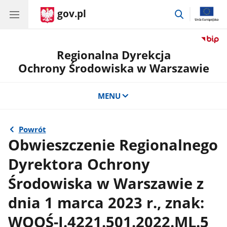
gov.pl
przejdź
do
wyszukiwar
Regionalna Dyrekcja
Ochrony Środowiska w Warszawie
MENU
Powrót
Obwieszczenie Regionalnego
Dyrektora Ochrony
Środowiska w Warszawie z
dnia 1 marca 2023 r., znak:
WOOŚ-I.4221.501.2022.ML.5