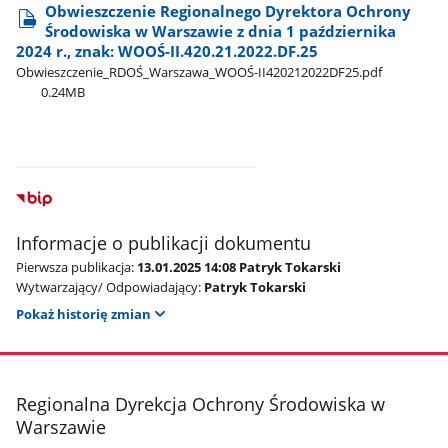
Obwieszczenie Regionalnego Dyrektora Ochrony
Środowiska w Warszawie z dnia 1 października
2024 r., znak: WOOŚ-II.420.21.2022.DF.25
Obwieszczenie​_RDOŚ​_Warszawa​_WOOŚ-II420212022DF25.pdf
0.24MB
Informacje o publikacji dokumentu
Pierwsza publikacja:
13.01.2025 14:08 Patryk Tokarski
Wytwarzający/ Odpowiadający:
Patryk Tokarski
Pokaż historię zmian
stopka
Regionalna Dyrekcja Ochrony Środowiska w
Warszawie