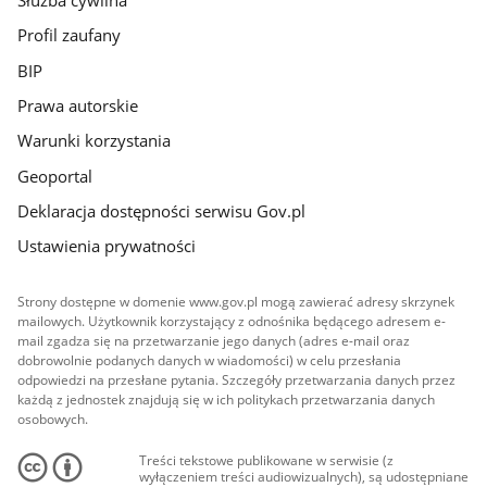
Służba cywilna
Profil zaufany
BIP
Prawa autorskie
Warunki korzystania
Geoportal
Deklaracja dostępności serwisu Gov.pl
Ustawienia prywatności
Strony dostępne w domenie www.gov.pl mogą zawierać adresy skrzynek
mailowych. Użytkownik korzystający z odnośnika będącego adresem e-
mail zgadza się na przetwarzanie jego danych (adres e-mail oraz
dobrowolnie podanych danych w wiadomości) w celu przesłania
odpowiedzi na przesłane pytania. Szczegóły przetwarzania danych przez
każdą z jednostek znajdują się w ich politykach przetwarzania danych
osobowych.
Treści tekstowe publikowane w serwisie (z
wyłączeniem treści audiowizualnych), są udostępniane