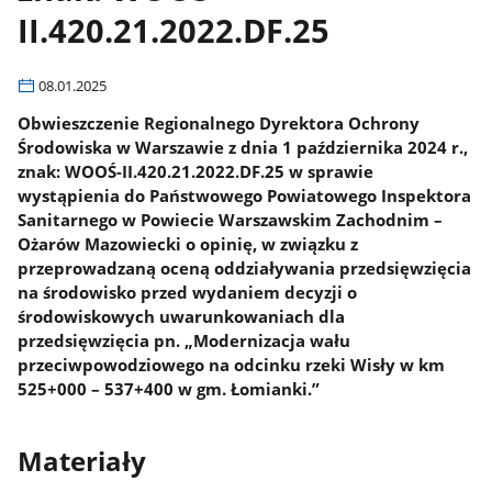
II.420.21.2022.DF.25
08.01.2025
Obwieszczenie Regionalnego Dyrektora Ochrony
Środowiska w Warszawie z dnia 1 października 2024 r.,
znak: WOOŚ-II.420.21.2022.DF.25 w sprawie
wystąpienia do Państwowego Powiatowego Inspektora
Sanitarnego w Powiecie Warszawskim Zachodnim –
Ożarów Mazowiecki o opinię, w związku z
przeprowadzaną oceną oddziaływania przedsięwzięcia
na środowisko przed wydaniem decyzji o
środowiskowych uwarunkowaniach dla
przedsięwzięcia pn. „Modernizacja wału
przeciwpowodziowego na odcinku rzeki Wisły w km
525+000 – 537+400 w gm. Łomianki.”
Materiały