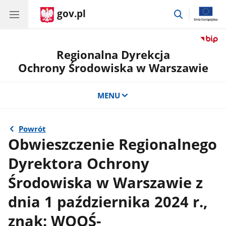
gov.pl
przejdź
do
wyszukiwar
Regionalna Dyrekcja
Ochrony Środowiska w Warszawie
MENU
Powrót
Obwieszczenie Regionalnego
Dyrektora Ochrony
Środowiska w Warszawie z
dnia 1 października 2024 r.,
znak: WOOŚ-