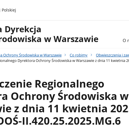
 Polskiej
a Dyrekcja
rodowiska w Warszawie
O 
ja Ochrony Środowiska w Warszawie
Co robimy
Obwieszczenia i z
onalnego Dyrektora Ochrony Środowiska w Warszawie z dnia 11 kwietnia 20
czenie Regionalnego
ra Ochrony Środowiska w
e z dnia 11 kwietnia 2025
OŚ-II.420.25.2025.MG.6