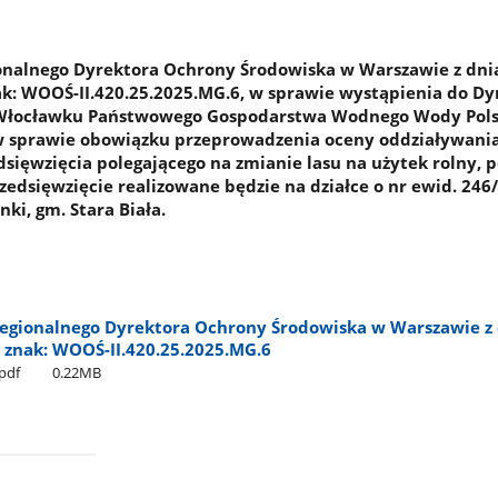
onalnego Dyrektora Ochrony Środowiska w Warszawie z dni
nak: WOOŚ-II.420.25.2025.MG.6, w sprawie wystąpienia do Dy
Włocławku Państwowego Gospodarstwa Wodnego Wody Pols
 w sprawie obowiązku przeprowadzenia oceny oddziaływani
dsięwzięcia polegającego na zmianie lasu na użytek rolny, 
rzedsięwzięcie realizowane będzie na działce o nr ewid. 246
ki, gm. Stara Biała.
egionalnego Dyrektora Ochrony Środowiska w Warszawie z 
, znak: WOOŚ-II.420.25.2025.MG.6
pdf
0.22MB