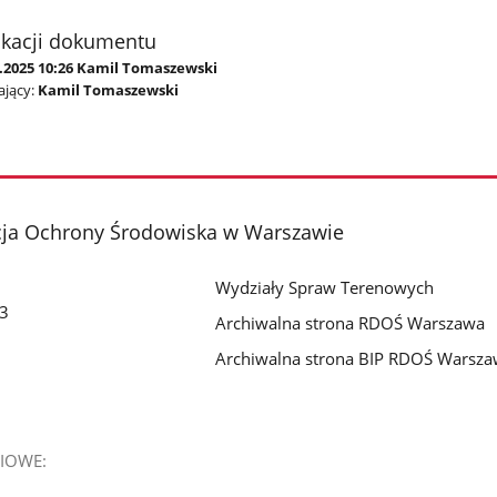
ikacji dokumentu
4.2025 10:26 Kamil Tomaszewski
jący:
Kamil Tomaszewski
cja Ochrony Środowiska w Warszawie
Wydziały Spraw Terenowych
 3
Archiwalna strona RDOŚ Warszawa
Archiwalna strona BIP RDOŚ Warsz
IOWE: