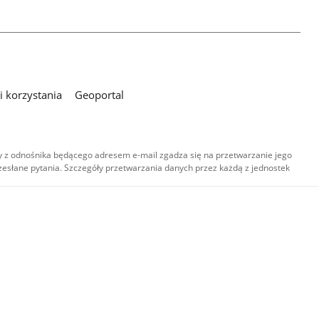
 korzystania
Geoportal
 z odnośnika będącego adresem e-mail zgadza się na przetwarzanie jego
esłane pytania. Szczegóły przetwarzania danych przez każdą z jednostek
,
-