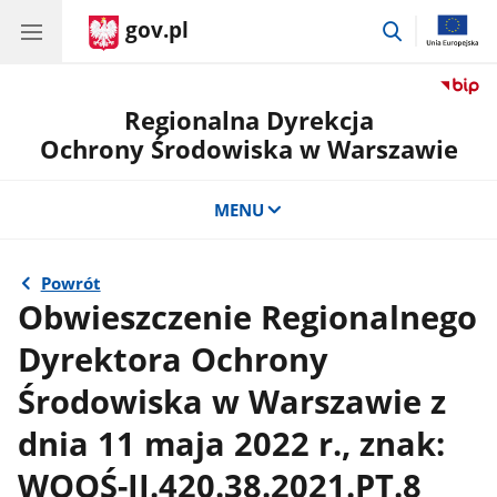
gov.pl
przejdź
do
wyszukiwar
Regionalna Dyrekcja
Ochrony Środowiska w Warszawie
MENU
Powrót
Obwieszczenie Regionalnego
Dyrektora Ochrony
Środowiska w Warszawie z
dnia 11 maja 2022 r., znak:
WOOŚ-II.420.38.2021.PT.8