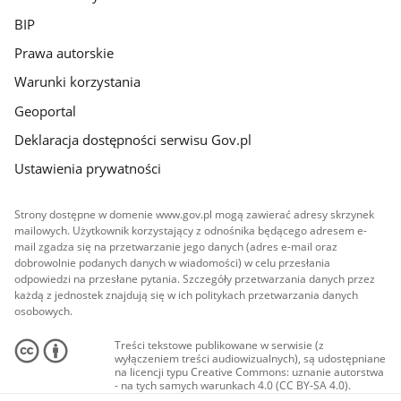
BIP
Prawa autorskie
Warunki korzystania
Geoportal
Deklaracja dostępności serwisu Gov.pl
Ustawienia prywatności
Strony dostępne w domenie www.gov.pl mogą zawierać adresy skrzynek
mailowych. Użytkownik korzystający z odnośnika będącego adresem e-
mail zgadza się na przetwarzanie jego danych (adres e-mail oraz
dobrowolnie podanych danych w wiadomości) w celu przesłania
odpowiedzi na przesłane pytania. Szczegóły przetwarzania danych przez
każdą z jednostek znajdują się w ich politykach przetwarzania danych
osobowych.
Treści tekstowe publikowane w serwisie (z
wyłączeniem treści audiowizualnych), są udostępniane
na licencji typu Creative Commons: uznanie autorstwa
- na tych samych warunkach 4.0 (CC BY-SA 4.0).
Materiały audiowizualne, w tym zdjęcia, materiały