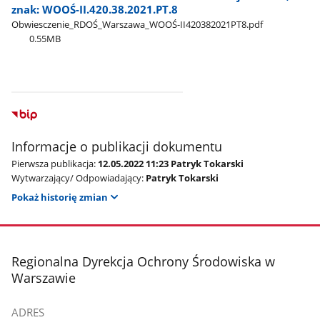
znak: WOOŚ-II.420.38.2021.PT.8
Obwiesczenie​_RDOŚ​_Warszawa​_WOOŚ-II420382021PT8.pdf
0.55MB
Informacje o publikacji dokumentu
Pierwsza publikacja:
12.05.2022 11:23 Patryk Tokarski
Wytwarzający/ Odpowiadający:
Patryk Tokarski
Pokaż historię zmian
stopka
Regionalna Dyrekcja Ochrony Środowiska w
Warszawie
ADRES