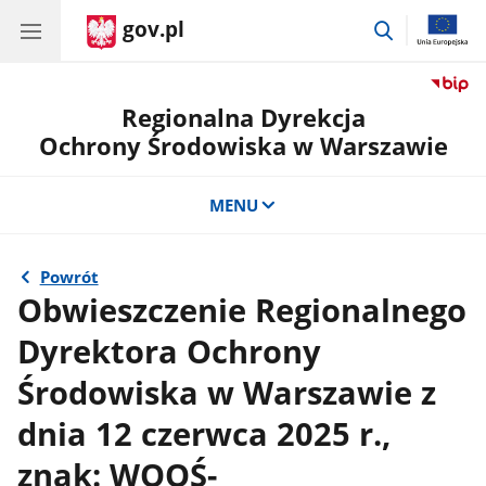
gov.pl
przejdź
do
wyszukiwar
Regionalna Dyrekcja
Ochrony Środowiska w Warszawie
MENU
Powrót
Obwieszczenie Regionalnego
Dyrektora Ochrony
Środowiska w Warszawie z
dnia 12 czerwca 2025 r.,
znak: WOOŚ-