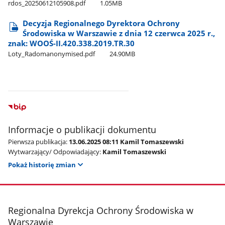
rdos​_20250612105908.pdf
1.05MB
Decyzja Regionalnego Dyrektora Ochrony
Środowiska w Warszawie z dnia 12 czerwca 2025 r.,
znak: WOOŚ-II.420.338.2019.TR.30
Loty​_Radomanonymised.pdf
24.90MB
Informacje o publikacji dokumentu
Pierwsza publikacja:
13.06.2025 08:11 Kamil Tomaszewski
Wytwarzający/ Odpowiadający:
Kamil Tomaszewski
Pokaż historię zmian
stopka
Regionalna Dyrekcja Ochrony Środowiska w
Warszawie