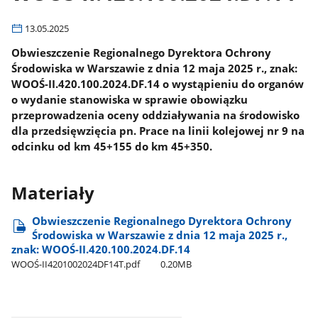
13.05.2025
Obwieszczenie Regionalnego Dyrektora Ochrony
Środowiska w Warszawie z dnia 12 maja 2025 r., znak:
WOOŚ-II.420.100.2024.DF.14 o wystąpieniu do organów
o wydanie stanowiska w sprawie obowiązku
przeprowadzenia oceny oddziaływania na środowisko
dla przedsięwzięcia pn. Prace na linii kolejowej nr 9 na
odcinku od km 45+155 do km 45+350.
Materiały
Obwieszczenie Regionalnego Dyrektora Ochrony
Środowiska w Warszawie z dnia 12 maja 2025 r.,
znak: WOOŚ-II.420.100.2024.DF.14
WOOŚ-II4201002024DF14T.pdf
0.20MB