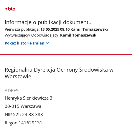
Informacje o publikacji dokumentu
Pierwsza publikacja:
13.05.2025 08:10 Kamil Tomaszewski
Wytwarzający/ Odpowiadający:
Kamil Tomaszewski
Pokaż historię zmian
stopka
Regionalna Dyrekcja Ochrony Środowiska w
Warszawie
ADRES
Henryka Sienkiewicza 3
00-015 Warszawa
NIP 525 24 38 388
Regon 141629131