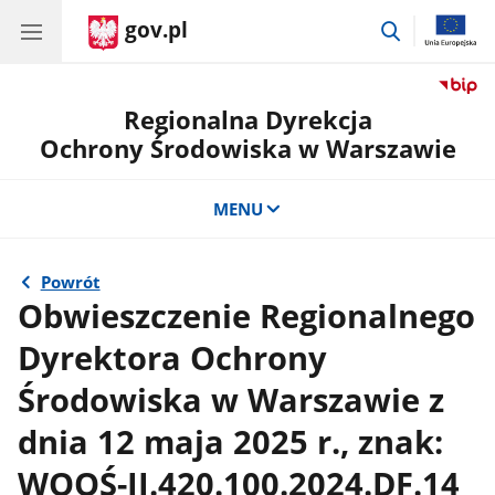
gov.pl
przejdź
do
wyszukiwar
Regionalna Dyrekcja
Ochrony Środowiska w Warszawie
MENU
Powrót
Obwieszczenie Regionalnego
Dyrektora Ochrony
Środowiska w Warszawie z
dnia 12 maja 2025 r., znak:
WOOŚ-II.420.100.2024.DF.14