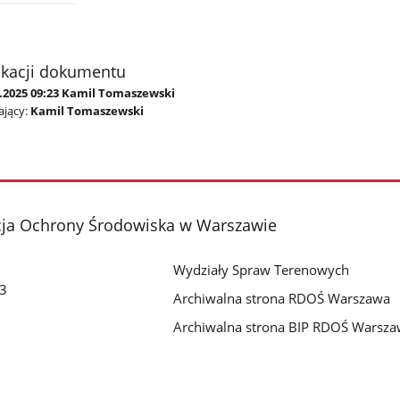
ikacji dokumentu
0.2025 09:23 Kamil Tomaszewski
jący:
Kamil Tomaszewski
cja Ochrony Środowiska w Warszawie
Wydziały Spraw Terenowych
 3
Archiwalna strona RDOŚ Warszawa
Archiwalna strona BIP RDOŚ Warsz