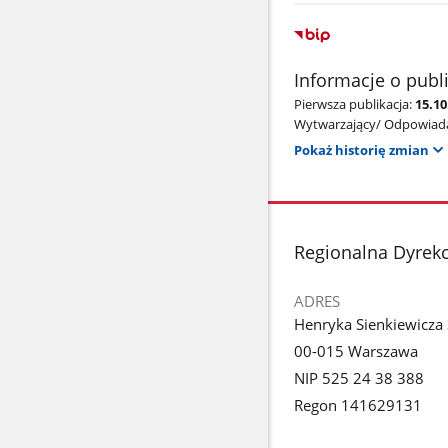
Informacje o publ
Pierwsza publikacja:
15.1
Wytwarzający/ Odpowiada
Pokaż historię zmian
stopka
Regionalna Dyrek
ADRES
Henryka Sienkiewicza
00-015 Warszawa
NIP 525 24 38 388
Regon 141629131