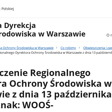
 Polskiej
a Dyrekcja
rodowiska w Warszawie
O 
ja Ochrony Środowiska w Warszawie
Co robimy
Obwieszczenia i z
onalnego Dyrektora Ochrony Środowiska w Warszawie z dnia 13 październi
czenie Regionalnego
ra Ochrony Środowiska w
e z dnia 13 października
 znak: WOOŚ-