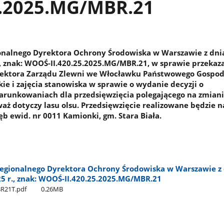
5.2025.MG/MBR.21
onalnego Dyrektora Ochrony Środowiska w Warszawie z dni
., znak: WOOŚ-II.420.25.2025.MG/MBR.21, w sprawie przekaz
rektora Zarządu Zlewni we Włocławku Państwowego Gospo
e i zajęcia stanowiska w sprawie o wydanie decyzji o
runkowaniach dla przedsięwzięcia polegającego na zmiani
aż dotyczy lasu olsu. Przedsięwzięcie realizowane będzie n
ęb ewid. nr 0011 Kamionki, gm. Stara Biała.
egionalnego Dyrektora Ochrony Środowiska w Warszawie z 
25 r., znak: WOOŚ-II.420.25.2025.MG/MBR.21
R21T.pdf
0.26MB