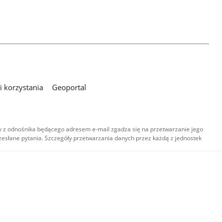
 korzystania
Geoportal
 z odnośnika będącego adresem e-mail zgadza się na przetwarzanie jego
esłane pytania. Szczegóły przetwarzania danych przez każdą z jednostek
,
-