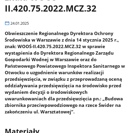
II.420.75.2022.MCZ.32
24.01.2025
Obwieszczenie Regionalnego Dyrektora Ochrony
Środowiska w Warszawie z dnia 14 stycznia 2025 r.,
znak: WOOŚ-II.420.75.2022.MCZ.32 w sprawie
wystąpienia do Dyrektora Regionalnego Zarządu
Gospodarki Wodnej w Warszawie oraz do
Państwowego Powiatowego Inspektora Sanitarnego w
Otwocku o uzgodnienie warunków realizacji
przedsięwzięcia, w związku z przeprowadzaną oceną
oddziaływania przedsięwzięcia na środowisko przed
wydaniem decyzji o środowiskowych
uwarunkowaniach dla przedsięwzięcia pn.: „Budowa
zbiornika przeciwpowodziowego na rzece Świder na
zakończeniu ul. Warsztatowej”.
Materiały