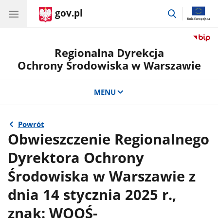
gov.pl
przejdź
do
wyszukiwar
Regionalna Dyrekcja
Ochrony Środowiska w Warszawie
MENU
Powrót
Obwieszczenie Regionalnego
Dyrektora Ochrony
Środowiska w Warszawie z
dnia 14 stycznia 2025 r.,
znak: WOOŚ-