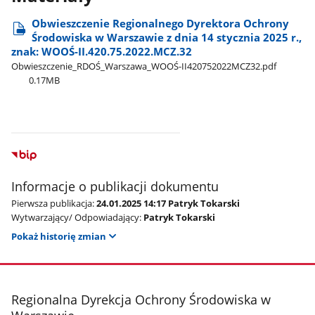
Obwieszczenie Regionalnego Dyrektora Ochrony
Środowiska w Warszawie z dnia 14 stycznia 2025 r.,
znak: WOOŚ-II.420.75.2022.MCZ.32
Obwieszczenie​_RDOŚ​_Warszawa​_WOOŚ-II420752022MCZ32.pdf
0.17MB
Informacje o publikacji dokumentu
Pierwsza publikacja:
24.01.2025 14:17 Patryk Tokarski
Wytwarzający/ Odpowiadający:
Patryk Tokarski
Pokaż historię zmian
stopka
Regionalna Dyrekcja Ochrony Środowiska w