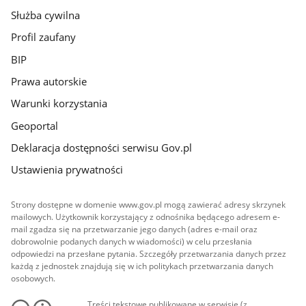
Służba cywilna
Profil zaufany
BIP
Prawa autorskie
Warunki korzystania
Geoportal
Deklaracja dostępności serwisu Gov.pl
Ustawienia prywatności
Strony dostępne w domenie www.gov.pl mogą zawierać adresy skrzynek
mailowych. Użytkownik korzystający z odnośnika będącego adresem e-
mail zgadza się na przetwarzanie jego danych (adres e-mail oraz
dobrowolnie podanych danych w wiadomości) w celu przesłania
odpowiedzi na przesłane pytania. Szczegóły przetwarzania danych przez
każdą z jednostek znajdują się w ich politykach przetwarzania danych
osobowych.
Treści tekstowe publikowane w serwisie (z