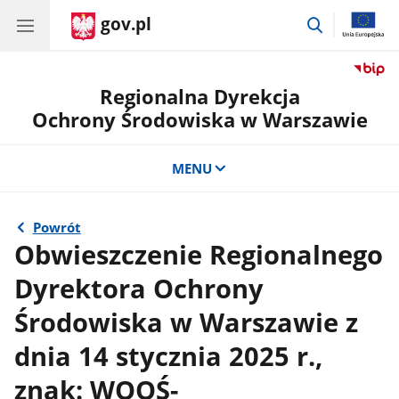
gov.pl
przejdź
do
wyszukiwar
Regionalna Dyrekcja
Ochrony Środowiska w Warszawie
MENU
Powrót
Obwieszczenie Regionalnego
Dyrektora Ochrony
Środowiska w Warszawie z
dnia 14 stycznia 2025 r.,
znak: WOOŚ-