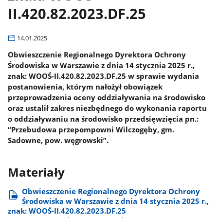
II.420.82.2023.DF.25
14.01.2025
Obwieszczenie Regionalnego Dyrektora Ochrony
Środowiska w Warszawie z dnia 14 stycznia 2025 r.,
znak: WOOŚ-II.420.82.2023.DF.25 w sprawie wydania
postanowienia, którym nałożył obowiązek
przeprowadzenia oceny oddziaływania na środowisko
oraz ustalił zakres niezbędnego do wykonania raportu
o oddziaływaniu na środowisko przedsięwzięcia pn.:
“Przebudowa przepompowni Wilczogęby, gm.
Sadowne, pow. węgrowski”.
Materiały
Obwieszczenie Regionalnego Dyrektora Ochrony
Środowiska w Warszawie z dnia 14 stycznia 2025 r.,
znak: WOOŚ-II.420.82.2023.DF.25