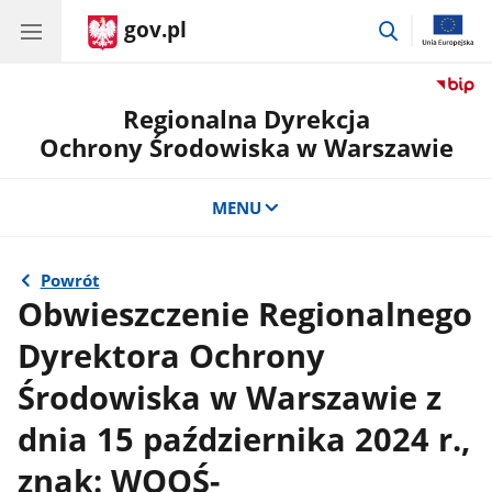
gov.pl
przejdź
do
wyszukiwar
Regionalna Dyrekcja
Ochrony Środowiska w Warszawie
MENU
Powrót
Obwieszczenie Regionalnego
Dyrektora Ochrony
Środowiska w Warszawie z
dnia 15 października 2024 r.,
znak: WOOŚ-