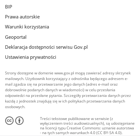
BIP
Prawa autorskie
Warunki korzystania
Geoportal
Deklaracja dostępności serwisu Gov.pl
Ustawienia prywatności
Strony dostępne w domenie www.gov.pl mogą zawierać adresy skrzynek
mailowych. Użytkownik korzystający z odnośnika będącego adresem e-
mail zgadza się na przetwarzanie jego danych (adres e-mail oraz
dobrowolnie podanych danych w wiadomości) w celu przesłania
odpowiedzi na przesłane pytania. Szczegóły przetwarzania danych przez
każdą z jednostek znajdują się w ich politykach przetwarzania danych
osobowych.
Treści tekstowe publikowane w serwisie (z
wyłączeniem treści audiowizualnych), są udostępniane
na licencji typu Creative Commons: uznanie autorstwa
- na tych samych warunkach 4.0 (CC BY-SA 4.0).
Materiały audiowizualne, w tym zdjęcia, materiały