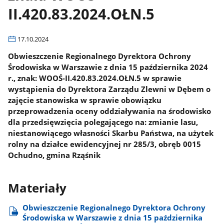
II.420.83.2024.OŁN.5
17.10.2024
Obwieszczenie Regionalnego Dyrektora Ochrony
Środowiska w Warszawie z dnia 15 października 2024
r., znak: WOOŚ-II.420.83.2024.OŁN.5 w sprawie
wystąpienia do Dyrektora Zarządu Zlewni w Dębem o
zajęcie stanowiska w sprawie obowiązku
przeprowadzenia oceny oddziaływania na środowisko
dla przedsięwzięcia polegającego na: zmianie lasu,
niestanowiącego własności Skarbu Państwa, na użytek
rolny na działce ewidencyjnej nr 285/3, obręb 0015
Ochudno, gmina Rząśnik
Materiały
Obwieszczenie Regionalnego Dyrektora Ochrony
Środowiska w Warszawie z dnia 15 października