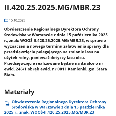
II.420.25.2025.MG/MBR.23
15.10.2025
Obwieszczenie Regionalnego Dyrektora Ochrony
Środowiska w Warszawie z dnia 15 października 2025
r., znak: WOOŚ-II.420.25.2025.MG/MBR.23, w sprawie
wyznaczenia nowego terminu załatwienia sprawy dla
przedsięwzięcia polegającego na zmianie lasu na
użytek rolny, ponieważ dotyczy lasu olsu.
Przedsięwzięcie realizowane będzie na działce o nr
ewid. 246/1 obręb ewid. nr 0011 Kamionki, gm. Stara
Biała.
Materiały
Obwieszczenie Regionalnego Dyrektora Ochrony
Środowiska w Warszawie z dnia 15 października
2025 r., znak: WOOŚ-II.420.25.2025.MG/MBR.23