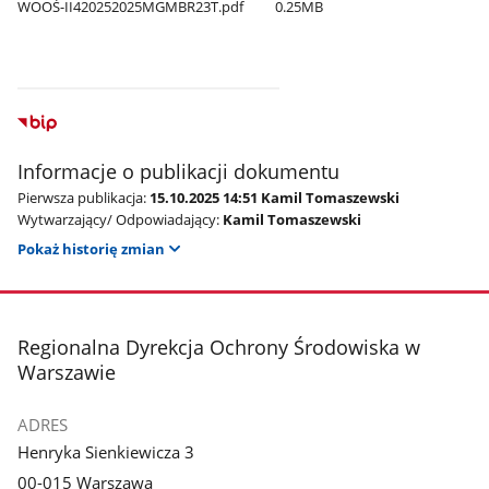
WOOŚ-II420252025MGMBR23T.pdf
0.25MB
Informacje o publikacji dokumentu
Pierwsza publikacja:
15.10.2025 14:51 Kamil Tomaszewski
Wytwarzający/ Odpowiadający:
Kamil Tomaszewski
Pokaż historię zmian
stopka
Regionalna Dyrekcja Ochrony Środowiska w
Warszawie
ADRES
Henryka Sienkiewicza 3
00-015 Warszawa