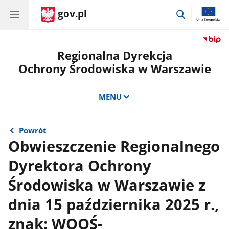
gov.pl
przejdź
do
wyszukiwar
Regionalna Dyrekcja
Ochrony Środowiska w Warszawie
MENU
Powrót
Obwieszczenie Regionalnego
Dyrektora Ochrony
Środowiska w Warszawie z
dnia 15 października 2025 r.,
znak: WOOŚ-