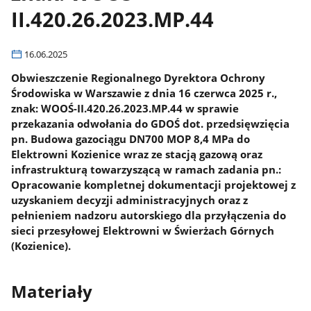
II.420.26.2023.MP.44
16.06.2025
Obwieszczenie Regionalnego Dyrektora Ochrony
Środowiska w Warszawie z dnia 16 czerwca 2025 r.,
znak: WOOŚ-II.420.26.2023.MP.44 w sprawie
przekazania odwołania do GDOŚ dot. przedsięwzięcia
pn. Budowa gazociągu DN700 MOP 8,4 MPa do
Elektrowni Kozienice wraz ze stacją gazową oraz
infrastrukturą towarzyszącą w ramach zadania pn.:
Opracowanie kompletnej dokumentacji projektowej z
uzyskaniem decyzji administracyjnych oraz z
pełnieniem nadzoru autorskiego dla przyłączenia do
sieci przesyłowej Elektrowni w Świerżach Górnych
(Kozienice).
Materiały