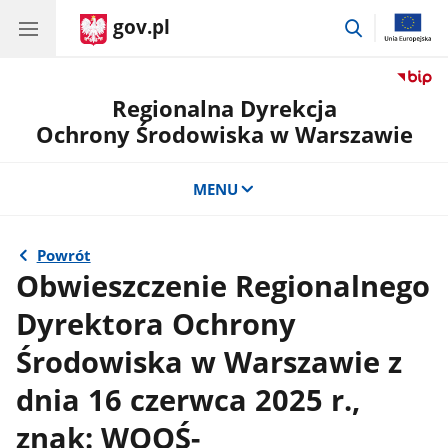
gov.pl
przejdź
do
wyszukiwar
Regionalna Dyrekcja
Ochrony Środowiska w Warszawie
MENU
Powrót
Obwieszczenie Regionalnego
Dyrektora Ochrony
Środowiska w Warszawie z
dnia 16 czerwca 2025 r.,
znak: WOOŚ-