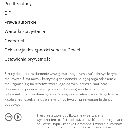
Profil zaufany
BIP
Prawa autorskie
Warunki korzystania
Geoportal
Deklaracja dostępności serwisu Gov.pl
Ustawienia prywatności
Strony dostępne w domenie www.gov.pl mogą zawierać adresy skrzynek
mailowych. Użytkownik korzystający z odnośnika będącego adresem e-
mail zgadza się na przetwarzanie jego danych (adres e-mail oraz
dobrowolnie podanych danych w wiadomości) w celu przesłania
odpowiedzi na przesłane pytania. Szczegóły przetwarzania danych przez
każdą z jednostek znajdują się w ich politykach przetwarzania danych
osobowych.
Treści tekstowe publikowane w serwisie (z
wyłączeniem treści audiowizualnych), są udostępniane
na licencji typu Creative Commons: uznanie autorstwa