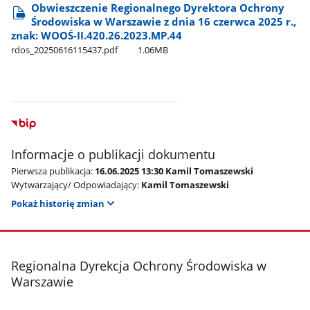
Obwieszczenie Regionalnego Dyrektora Ochrony
Środowiska w Warszawie z dnia 16 czerwca 2025 r.,
znak: WOOŚ-II.420.26.2023.MP.44
rdos​_20250616115437.pdf
1.06MB
Informacje o publikacji dokumentu
Pierwsza publikacja:
16.06.2025 13:30 Kamil Tomaszewski
Wytwarzający/ Odpowiadający:
Kamil Tomaszewski
Pokaż historię zmian
stopka
Regionalna Dyrekcja Ochrony Środowiska w
Warszawie