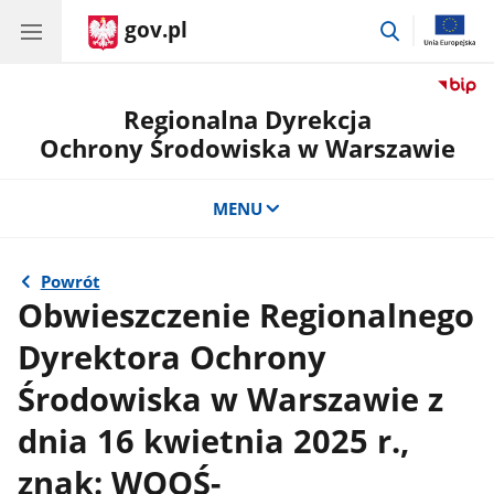
gov.pl
przejdź
do
wyszukiwar
Regionalna Dyrekcja
Ochrony Środowiska w Warszawie
MENU
Powrót
Obwieszczenie Regionalnego
Dyrektora Ochrony
Środowiska w Warszawie z
dnia 16 kwietnia 2025 r.,
znak: WOOŚ-