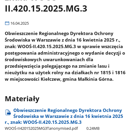
II.420.15.2025.MG.3
16.04.2025
Obwieszczenie Regionalnego Dyrektora Ochrony
Środowiska w Warszawie z dnia 16 kwietnia 2025 r.,
znak: WOOŚ-II.420.15.2025.MG.3 w sprawie wszczęcia
postępowania administracyjnego o wydanie decyzji o
środowiskowych uwarunkowaniach dla
przedsięwzięcia polegającego na zmianie lasu i
nieużytku na użytek rolny na działkach nr 1815 i 1816
w miejscowości Kiełczew, gmina Małkinia Górna.
Materiały
Obwieszczenie Regionalnego Dyrektora Ochrony
Środowiska w Warszawie z dnia 16 kwietnia 2025
r., znak: WOOŚ-II.420.15.2025.MG.3
WOOŚ-II420152025MG3Tanonymised.pdf
0.24MB