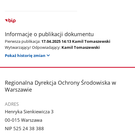
Informacje o publikacji dokumentu
Pierwsza publikacja:
17.04.2025 14:13 Kamil Tomaszewski
Wytwarzający/ Odpowiadający:
Kamil Tomaszewski
Pokaż historię zmian
stopka
Regionalna Dyrekcja Ochrony Środowiska w
Warszawie
ADRES
Henryka Sienkiewicza 3
00-015 Warszawa
NIP 525 24 38 388