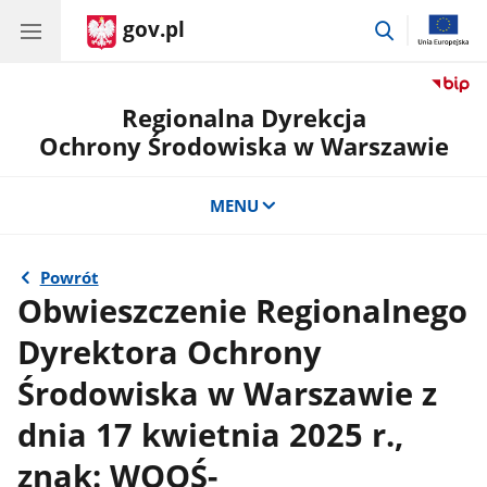
gov.pl
przejdź
do
wyszukiwar
Regionalna Dyrekcja
Ochrony Środowiska w Warszawie
MENU
Powrót
Obwieszczenie Regionalnego
Dyrektora Ochrony
Środowiska w Warszawie z
dnia 17 kwietnia 2025 r.,
znak: WOOŚ-