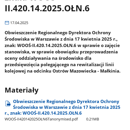
II.420.14.2025.OŁN.6
17.04.2025
Obwieszczenie Regionalnego Dyrektora Ochrony
Środowiska w Warszawie z dnia 17 kwietnia 2025 r.,
znak: WOOŚ-II.420.14.2025.OŁN.6 w sprawie o zajęcie
stanowiska, w sprawie obowiązku przeprowadzenia
oceny oddziaływania na środowisko dla
przedsięwzięcia polegającego na rewitalizacji linii
kolejowej na odcinku Ostrów Mazowiecka - Małkinia.
Materiały
Obwieszczenie Regionalnego Dyrektora Ochrony
Środowiska w Warszawie z dnia 17 kwietnia 2025
r., znak: WOOŚ-II.420.14.2025.OŁN.6
WOOŚ-II420142025OŁN6Tanonymised.pdf
0.21MB