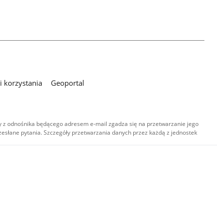
 korzystania
Geoportal
 z odnośnika będącego adresem e-mail zgadza się na przetwarzanie jego
esłane pytania. Szczegóły przetwarzania danych przez każdą z jednostek
,
-