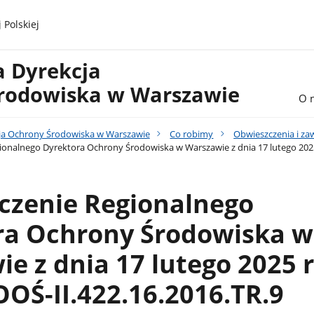
 Polskiej
a Dyrekcja
rodowiska w Warszawie
O 
ja Ochrony Środowiska w Warszawie
Co robimy
Obwieszczenia i z
onalnego Dyrektora Ochrony Środowiska w Warszawie z dnia 17 lutego 2025 
czenie Regionalnego
ra Ochrony Środowiska w
e z dnia 17 lutego 2025 r
OŚ-II.422.16.2016.TR.9