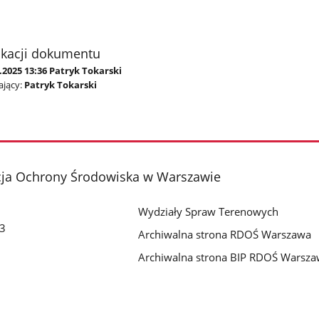
ikacji dokumentu
.2025 13:36 Patryk Tokarski
jący:
Patryk Tokarski
cja Ochrony Środowiska w Warszawie
Wydziały Spraw Terenowych
 3
Archiwalna strona RDOŚ Warszawa
Archiwalna strona BIP RDOŚ Warsz