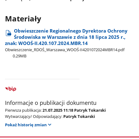
Materiały
Obwieszczenie Regionalnego Dyrektora Ochrony
Środowiska w Warszawie z dnia 18 lipca 2025 r.,
znak: WOOŚ-II.420.107.2024.MBR.14
Obwieszczenie​_RDOŚ​_Warszawa​_WOOŚ-II4201072024MBR14.pdf
0.29MB
Informacje o publikacji dokumentu
Pierwsza publikacja:
21.07.2025 11:18 Patryk Tokarski
Wytwarzający/ Odpowiadający:
Patryk Tokarski
Pokaż historię zmian