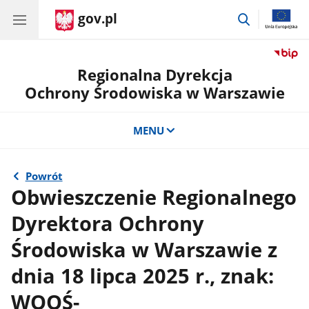
gov.pl
przejdź
do
wyszukiwar
Regionalna Dyrekcja
Ochrony Środowiska w Warszawie
MENU
Powrót
Obwieszczenie Regionalnego
Dyrektora Ochrony
Środowiska w Warszawie z
dnia 18 lipca 2025 r., znak:
WOOŚ-