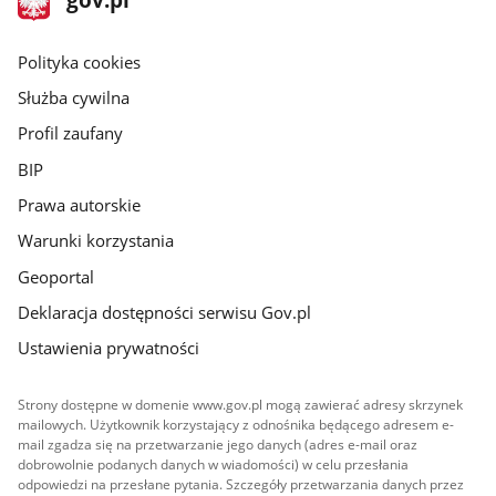
gov.pl
główna
gov.pl
Polityka cookies
Służba cywilna
Profil zaufany
BIP
Prawa autorskie
Warunki korzystania
Geoportal
Deklaracja dostępności serwisu Gov.pl
Ustawienia prywatności
Strony dostępne w domenie www.gov.pl mogą zawierać adresy skrzynek
mailowych. Użytkownik korzystający z odnośnika będącego adresem e-
mail zgadza się na przetwarzanie jego danych (adres e-mail oraz
dobrowolnie podanych danych w wiadomości) w celu przesłania
odpowiedzi na przesłane pytania. Szczegóły przetwarzania danych przez