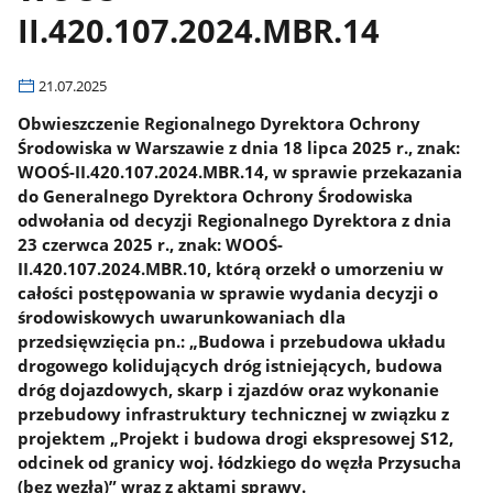
II.420.107.2024.MBR.14
21.07.2025
Obwieszczenie Regionalnego Dyrektora Ochrony
Środowiska w Warszawie z dnia 18 lipca 2025 r., znak:
WOOŚ-II.420.107.2024.MBR.14, w sprawie przekazania
do Generalnego Dyrektora Ochrony Środowiska
odwołania od decyzji Regionalnego Dyrektora z dnia
23 czerwca 2025 r., znak: WOOŚ-
II.420.107.2024.MBR.10, którą orzekł o umorzeniu w
całości postępowania w sprawie wydania decyzji o
środowiskowych uwarunkowaniach dla
przedsięwzięcia pn.: „Budowa i przebudowa układu
drogowego kolidujących dróg istniejących, budowa
dróg dojazdowych, skarp i zjazdów oraz wykonanie
przebudowy infrastruktury technicznej w związku z
projektem „Projekt i budowa drogi ekspresowej S12,
odcinek od granicy woj. łódzkiego do węzła Przysucha
(bez węzła)” wraz z aktami sprawy.