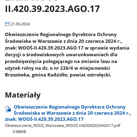
II.420.39.2023.AGO.17
21.06.2024
Obwieszczenie Regionalnego Dyrektora Ochrony
Środowiska w Warszawie z dnia 20 czerwca 2024 r.,
znak: WOOŚ-II.420.39.2023.AGO.17 w sprawie wydania
decyzji o środowiskowych uwarunkowaniach dla
przedsięwzięcia polegającego na zmianie lasu na
użytek rolny na dz. o nr 226/4 w miejscowości
Brzozówka, gmina Kadzidło, powiat ostrołęcki.
Materiały
Obwieszczenie Regionalnego Dyrektora Ochrony
Środowiska w Warszawie z dnia 20 czerwca 2024 r.,
znak: WOOŚ-II.420.39.2023.AGO.17
Obwieszczenie​_RDOŚ​_Warszawa​_WOOŚ-II420392023AGO17.pdf
0.98MB