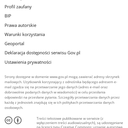
Profil zaufany
BIP
Prawa autorskie
Warunki korzystania
Geoportal
Deklaracja dostępności serwisu Gov.pl
Ustawienia prywatności
Strony dostępne w domenie www.gov.pl mogą zawierać adresy skrzynek
mailowych. Użytkownik korzystający z odnośnika będącego adresem e-
mail zgadza się na przetwarzanie jego danych (adres e-mail oraz
dobrowolnie podanych danych w wiadomości) w celu przesłania
odpowiedzi na przesłane pytania. Szczegóły przetwarzania danych przez
każdą z jednostek znajdują się w ich politykach przetwarzania danych
osobowych.
Treści tekstowe publikowane w serwisie (z
wyłączeniem treści audiowizualnych), są udostępniane
na licencji typu Creative Commons: uznanie autorstwa