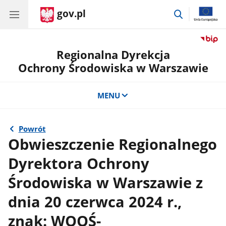
gov.pl
przejdź
do
wyszukiwar
Regionalna Dyrekcja
Ochrony Środowiska w Warszawie
MENU
Powrót
Obwieszczenie Regionalnego
Dyrektora Ochrony
Środowiska w Warszawie z
dnia 20 czerwca 2024 r.,
znak: WOOŚ-