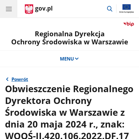
gov.pl
przejdź
do
wyszukiwar
Regionalna Dyrekcja
Ochrony Środowiska w Warszawie
MENU
Powrót
Obwieszczenie Regionalnego
Dyrektora Ochrony
Środowiska w Warszawie z
dnia 20 maja 2024 r., znak:
WOOŚ-II.420.106.2022.DF.17