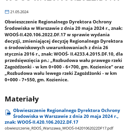
21.05.2024
Obwieszczenie Regionalnego Dyrektora Ochrony
Środowiska w Warszawie z dnia 20 maja 2024 r., znak:
WOOŚ-II.420.106.2022.DF.17 w sprawie wydania
decyzji, zmieniającej decyzję Regionalnego Dyrektora
o środowiskowych uwarunkowaniach z dnia 26
stycznia 2016 r., znak: WOOŚ- II.4233.4.2015.DF.10, dla
przedsięwzięcia pn.: „Rozbudowa wału prawego rzeki
Zagożdżonki - w km 0+000 - 6+700, gm. Kozienice” oraz
„Rozbudowa wału lewego rzeki Zagożdżonki - w km
0+000 - 7+550, gm. Kozienice.
Materiały
Obwieszczenie Regionalnego Dyrektora Ochrony
Środowiska w Warszawie z dnia 20 maja 2024 r.,
znak: WOOŚ-II.420.106.2022.DF.17
obwieszczenie​_RDOŚ​_Warszawa​_WOOŚ-II4201062022DF17.pdf